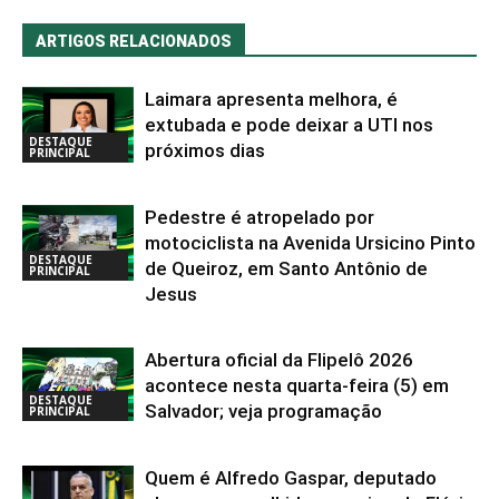
ARTIGOS RELACIONADOS
Laimara apresenta melhora, é
extubada e pode deixar a UTI nos
DESTAQUE
próximos dias
PRINCIPAL
Pedestre é atropelado por
motociclista na Avenida Ursicino Pinto
DESTAQUE
de Queiroz, em Santo Antônio de
PRINCIPAL
Jesus
Abertura oficial da Flipelô 2026
acontece nesta quarta-feira (5) em
DESTAQUE
Salvador; veja programação
PRINCIPAL
Quem é Alfredo Gaspar, deputado