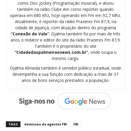
como Disc jockey (Programação musical), e atuou
também na rádio Clube Am como repórter quando
operava em 680 Khz, hoje operando em Fm em 92,7 Mhz.
Atualmente, é repórter da rádio Prazeres Fm 87,9, na
cidade de Jiquiriçá, com atuação dentro do programa
“Conexão do Vale”
. Djalma também foi por mais de três
anos o redator e editor do site da rádio Prazeres Fm 87,9.
Também é o proprietário do site
“Cidadedaspalmeirasnews.com.br”
, onde ocupa o
mesmo cargo.
Djalma Almeida também é servidor público estadual, onde
desempenha a sua função com dedicação a mais de 37
anos de bons serviços prestados a população.
TAGS
demissao de agentes FBI
FBI