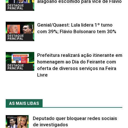
alagoano escolhido para vice de Flávio
DESTAQUE
PRINCIPAL
Genial/Quaest: Lula lidera 1º turno
com 39%; Flávio Bolsonaro tem 30%
DESTAQUE
PRINCIPAL
Prefeitura realizará ação itinerante em
homenagem ao Dia do Feirante com
DESTAQUE
oferta de diversos serviços na Feira
PRINCIPAL
Livre
AS MAIS LIDAS
Deputado quer bloquear redes sociais
de investigados