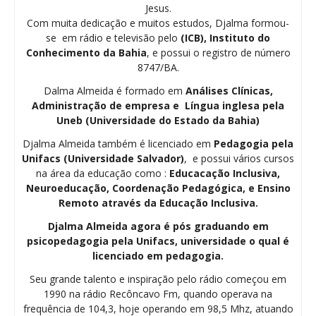
Jesus.
Com muita dedicação e muitos estudos, Djalma formou-
se em rádio e televisão pelo
(ICB), Instituto do
Conhecimento da Bahia
, e possui o registro de número
8747/BA.
Dalma Almeida é formado em
Análises Clínicas,
Administração de empresa e Língua inglesa pela
Uneb (Universidade do Estado da Bahia)
Djalma Almeida também é licenciado em
Pedagogia
pela
Unifacs (Universidade Salvador)
, e possui vários cursos
na área da educação como :
Educacação Inclusiva,
Neuroeducação, Coordenação Pedagógica, e Ensino
Remoto através da Educação Inclusiva.
Djalma Almeida agora é pós graduando em
psicopedagogia pela Unifacs, universidade o qual é
licenciado em pedagogia.
Seu grande talento e inspiração pelo rádio começou em
1990 na rádio Recôncavo Fm, quando operava na
frequência de 104,3, hoje operando em 98,5 Mhz, atuando