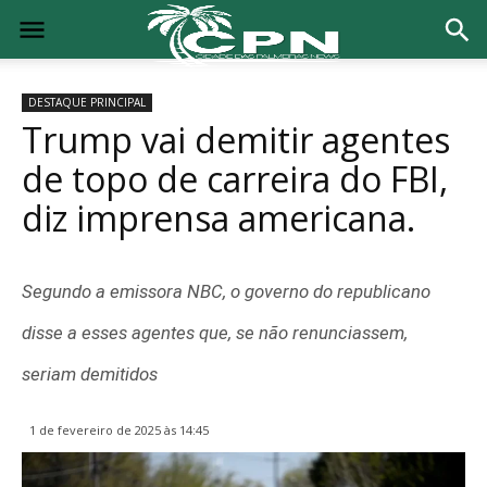
DESTAQUE PRINCIPAL
Trump vai demitir agentes
de topo de carreira do FBI,
diz imprensa americana.
Segundo a emissora NBC, o governo do republicano
disse a esses agentes que, se não renunciassem,
seriam demitidos
1 de fevereiro de 2025 às 14:45