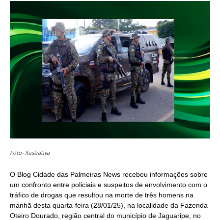
(Twitter)
Foto- Ilustrativa
O Blog Cidade das Palmeiras News recebeu informações sobre
um confronto entre policiais e suspeitos de envolvimento com o
tráfico de drogas que resultou na morte de três homens na
manhã desta quarta-feira (28/01/25), na localidade da Fazenda
Oteiro Dourado, região central do município de Jaguaripe, no