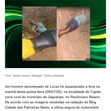
(Twitter)
Foto- Redes sociais- Redação- Djalma Almeida
Um homem denominado de Lucas foi assassinado a tiros na
manhã desta quinta-feira (09/07/26), na localidade do Capão,
zona rural do município de Jaguaripe, no Recôncavo Baiano.
De acordo com as imagens recebidas na redação do Blog
Cidade das Palmeiras News, a vítima seguia de motocicleta