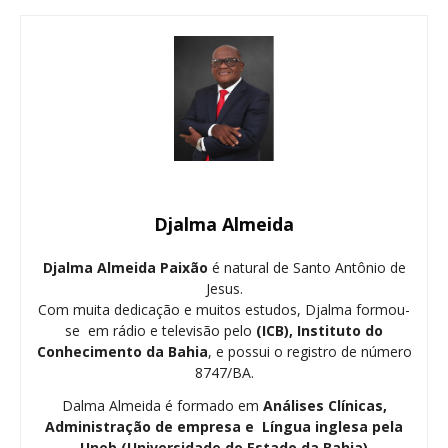
Djalma Almeida
Djalma Almeida Paixão
é natural de Santo Antônio de
Jesus.
Com muita dedicação e muitos estudos, Djalma formou-
se em rádio e televisão pelo
(ICB), Instituto do
Conhecimento da Bahia
, e possui o registro de número
8747/BA.
Dalma Almeida é formado em
Análises Clínicas,
Administração de empresa e Língua inglesa pela
Uneb (Universidade do Estado da Bahia)