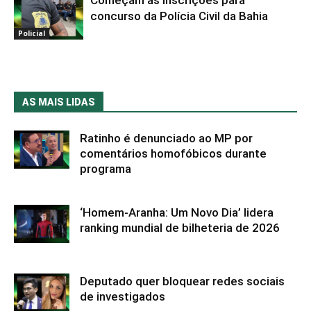
Começam as inscrições para
concurso da Polícia Civil da Bahia
Policial
AS MAIS LIDAS
Ratinho é denunciado ao MP por
comentários homofóbicos durante
programa
‘Homem-Aranha: Um Novo Dia’ lidera
ranking mundial de bilheteria de 2026
Deputado quer bloquear redes sociais
de investigados