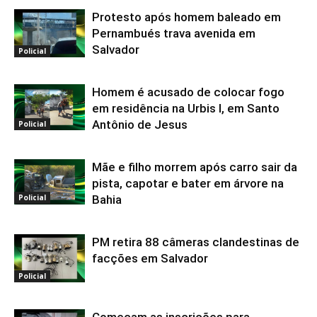
Protesto após homem baleado em
Pernambués trava avenida em
Salvador
Policial
Homem é acusado de colocar fogo
em residência na Urbis I, em Santo
Antônio de Jesus
Policial
Mãe e filho morrem após carro sair da
pista, capotar e bater em árvore na
Bahia
Policial
PM retira 88 câmeras clandestinas de
facções em Salvador
Policial