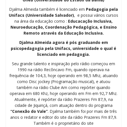
Djalma Almeida também é licenciado em
Pedagogia
pela
Unifacs (Universidade Salvador)
, e possui vários cursos
na área da educação como :
Educacação Inclusiva,
Neuroeducação, Coordenação Pedagógica, e Ensino
Remoto através da Educação Inclusiva.
Djalma Almeida agora é pós graduando em
psicopedagogia pela Unifacs, universidade o qual é
licenciado em pedagogia.
Seu grande talento e inspiração pelo rádio começou em
1990 na rádio Recôncavo Fm, quando operava na
frequência de 104,3, hoje operando em 98,5 Mhz, atuando
como Disc jockey (Programação musical), e atuou
também na rádio Clube Am como repórter quando
operava em 680 Khz, hoje operando em Fm em 92,7 Mhz.
Atualmente, é repórter da rádio Prazeres Fm 87,9, na
cidade de Jiquiriçá, com atuação dentro do programa
“Conexão do Vale”
. Djalma também foi por mais de três
anos o redator e editor do site da rádio Prazeres Fm 87,9.
Também é o proprietário do site