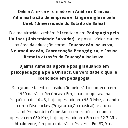
8747/BA.
Dalma Almeida é formado em
Análises Clínicas,
Administração de empresa e Língua inglesa pela
Uneb (Universidade do Estado da Bahia)
Djalma Almeida também é licenciado em
Pedagogia
pela
Unifacs (Universidade Salvador)
, e possui vários cursos
na área da educação como :
Educacação Inclusiva,
Neuroeducação, Coordenação Pedagógica, e Ensino
Remoto através da Educação Inclusiva.
Djalma Almeida agora é pós graduando em
psicopedagogia pela Unifacs, universidade o qual é
licenciado em pedagogia.
Seu grande talento e inspiração pelo rádio começou em
1990 na rádio Recôncavo Fm, quando operava na
frequência de 104,3, hoje operando em 98,5 Mhz, atuando
como Disc jockey (Programação musical), e atuou
também na rádio Clube Am como repórter quando
operava em 680 Khz, hoje operando em Fm em 92,7 Mhz.
Atualmente, é repórter da rádio Prazeres Fm 87,9, na