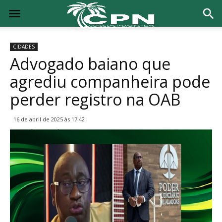
CIDADES
Advogado baiano que
agrediu companheira pode
perder registro na OAB
16 de abril de 2025 às 17:42