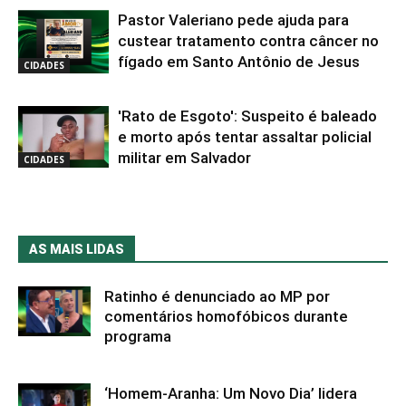
Pastor Valeriano pede ajuda para
custear tratamento contra câncer no
fígado em Santo Antônio de Jesus
CIDADES
'Rato de Esgoto': Suspeito é baleado
e morto após tentar assaltar policial
militar em Salvador
CIDADES
AS MAIS LIDAS
Ratinho é denunciado ao MP por
comentários homofóbicos durante
programa
‘Homem-Aranha: Um Novo Dia’ lidera