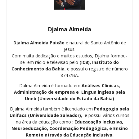
Djalma Almeida
Djalma Almeida Paixão
é natural de Santo Antônio de
Jesus.
Com muita dedicação e muitos estudos, Djalma formou-
se em rádio e televisão pelo
(ICB), Instituto do
Conhecimento da Bahia
, e possui o registro de número
8747/BA.
Dalma Almeida é formado em
Análises Clínicas,
Administração de empresa e Língua inglesa pela
Uneb (Universidade do Estado da Bahia)
Djalma Almeida também é licenciado em
Pedagogia
pela
Unifacs (Universidade Salvador)
, e possui vários cursos
na área da educação como :
Educacação Inclusiva,
Neuroeducação, Coordenação Pedagógica, e Ensino
Remoto através da Educação Inclusiva.