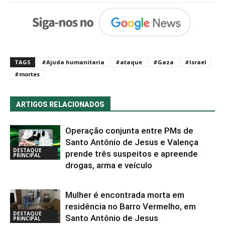
TAGS
#Ajuda humanitaria
#ataque
#Gaza
#Israel
#mortes
ARTIGOS RELACIONADOS
Operação conjunta entre PMs de
Santo Antônio de Jesus e Valença
DESTAQUE
prende três suspeitos e apreende
PRINCIPAL
drogas, arma e veículo
Mulher é encontrada morta em
residência no Barro Vermelho, em
DESTAQUE
Santo Antônio de Jesus
PRINCIPAL