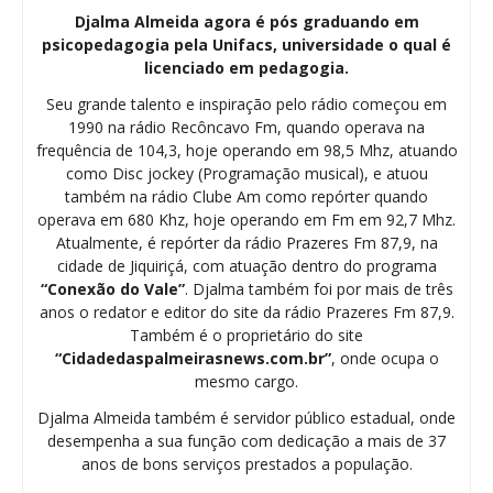
Djalma Almeida agora é pós graduando em
psicopedagogia pela Unifacs, universidade o qual é
licenciado em pedagogia.
Seu grande talento e inspiração pelo rádio começou em
1990 na rádio Recôncavo Fm, quando operava na
frequência de 104,3, hoje operando em 98,5 Mhz, atuando
como Disc jockey (Programação musical), e atuou
também na rádio Clube Am como repórter quando
operava em 680 Khz, hoje operando em Fm em 92,7 Mhz.
Atualmente, é repórter da rádio Prazeres Fm 87,9, na
cidade de Jiquiriçá, com atuação dentro do programa
“Conexão do Vale”
. Djalma também foi por mais de três
anos o redator e editor do site da rádio Prazeres Fm 87,9.
Também é o proprietário do site
“Cidadedaspalmeirasnews.com.br”
, onde ocupa o
mesmo cargo.
Djalma Almeida também é servidor público estadual, onde
desempenha a sua função com dedicação a mais de 37
anos de bons serviços prestados a população.