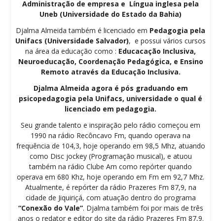
Administração de empresa e Língua inglesa pela
Uneb (Universidade do Estado da Bahia)
Djalma Almeida também é licenciado em
Pedagogia
pela
Unifacs (Universidade Salvador)
, e possui vários cursos
na área da educação como :
Educacação Inclusiva,
Neuroeducação, Coordenação Pedagógica, e Ensino
Remoto através da Educação Inclusiva.
Djalma Almeida agora é pós graduando em
psicopedagogia pela Unifacs, universidade o qual é
licenciado em pedagogia.
Seu grande talento e inspiração pelo rádio começou em
1990 na rádio Recôncavo Fm, quando operava na
frequência de 104,3, hoje operando em 98,5 Mhz, atuando
como Disc jockey (Programação musical), e atuou
também na rádio Clube Am como repórter quando
operava em 680 Khz, hoje operando em Fm em 92,7 Mhz.
Atualmente, é repórter da rádio Prazeres Fm 87,9, na
cidade de Jiquiriçá, com atuação dentro do programa
“Conexão do Vale”
. Djalma também foi por mais de três
anos o redator e editor do site da rádio Prazeres Fm 87,9.