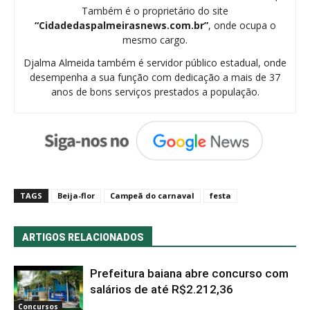
Também é o proprietário do site
“Cidadedaspalmeirasnews.com.br”
, onde ocupa o
mesmo cargo.
Djalma Almeida também é servidor público estadual, onde
desempenha a sua função com dedicação a mais de 37
anos de bons serviços prestados a população.
TAGS
Beija-flor
Campeã do carnaval
festa
ARTIGOS RELACIONADOS
Prefeitura baiana abre concurso com
salários de até R$2.212,36
Concursos