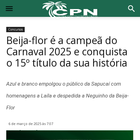
Concursos
Beija-flor é a campeã do
Carnaval 2025 e conquista
o 15º título da sua história
Azul e branco empolgou o público da Sapucaí com
homenagens a Laíla e despedida a Neguinho da Beija-
Flor
6 de março de 2025 às 7:07