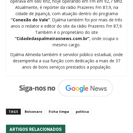
operava em 680 Khz, hoje operando em Fm em 92,7 Mhz.
Atualmente, é repórter da rádio Prazeres Fm 87,9, na
cidade de Jiquiriçá, com atuação dentro do programa
“Conexão do Vale”
. Djalma também foi por mais de três
anos o redator e editor do site da rádio Prazeres Fm 87,9.
Também é o proprietário do site
“Cidadedaspalmeirasnews.com.br”
, onde ocupa o
mesmo cargo.
Djalma Almeida também é servidor público estadual, onde
desempenha a sua função com dedicação a mais de 37
anos de bons serviços prestados a população.
TAGS
Bolsonaro
Ficha limpa
politica
ARTIGOS RELACIONADOS