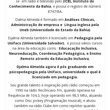
se em rádio e televisão pelo
(ICB), Instituto do
Conhecimento da Bahia
, e possui o registro de número
8747/BA.
Dalma Almeida é formado em
Análises Clínicas,
Administração de empresa e Língua inglesa pela
Uneb (Universidade do Estado da Bahia)
Djalma Almeida também é licenciado em
Pedagogia
pela
Unifacs (Universidade Salvador)
, e possui vários cursos
na área da educação como :
Educacação Inclusiva,
Neuroeducação, Coordenação Pedagógica, e Ensino
Remoto através da Educação Inclusiva.
Djalma Almeida agora é pós graduando em
psicopedagogia pela Unifacs, universidade o qual é
licenciado em pedagogia.
Seu grande talento e inspiração pelo rádio começou em
1990 na rádio Recôncavo Fm, quando operava na
frequência de 104,3, hoje operando em 98,5 Mhz, atuando
como Disc jockey (Programação musical), e atuou
também na rádio Clube Am como repórter quando