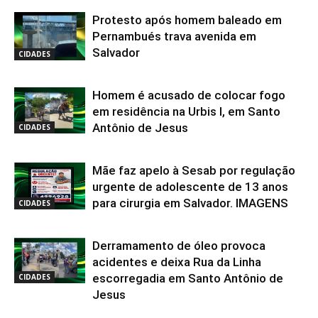
Protesto após homem baleado em
Pernambués trava avenida em
Salvador
CIDADES
Homem é acusado de colocar fogo
em residência na Urbis I, em Santo
Antônio de Jesus
CIDADES
Mãe faz apelo à Sesab por regulação
urgente de adolescente de 13 anos
para cirurgia em Salvador. IMAGENS
CIDADES
Derramamento de óleo provoca
acidentes e deixa Rua da Linha
escorregadia em Santo Antônio de
CIDADES
Jesus