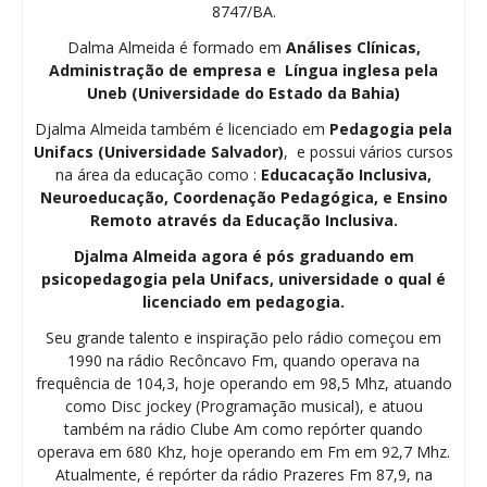
8747/BA.
Dalma Almeida é formado em
Análises Clínicas,
Administração de empresa e Língua inglesa pela
Uneb (Universidade do Estado da Bahia)
Djalma Almeida também é licenciado em
Pedagogia
pela
Unifacs (Universidade Salvador)
, e possui vários cursos
na área da educação como :
Educacação Inclusiva,
Neuroeducação, Coordenação Pedagógica, e Ensino
Remoto através da Educação Inclusiva.
Djalma Almeida agora é pós graduando em
psicopedagogia pela Unifacs, universidade o qual é
licenciado em pedagogia.
Seu grande talento e inspiração pelo rádio começou em
1990 na rádio Recôncavo Fm, quando operava na
frequência de 104,3, hoje operando em 98,5 Mhz, atuando
como Disc jockey (Programação musical), e atuou
também na rádio Clube Am como repórter quando
operava em 680 Khz, hoje operando em Fm em 92,7 Mhz.
Atualmente, é repórter da rádio Prazeres Fm 87,9, na