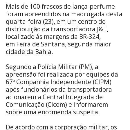
WhatsApp
Telegram
Facebook
X
Mais de 100 frascos de lança-perfume
(Twitte
foram apreendidos na madrugada desta
quarta-feira (23), em um centro de
distribuição da transportadora J&T,
localizado às margens da BR-324,
em Feira de Santana, segunda maior
cidade da Bahia.
Segundo a Polícia Militar (PM), a
apreensão foi realizada por equipes da
67ª Companhia Independente (CIPM)
após funcionários da transportadora
acionarem a Central Integrada de
Comunicação (Cicom) e informarem
sobre uma encomenda suspeita.
De acordo com a corporação militar, os