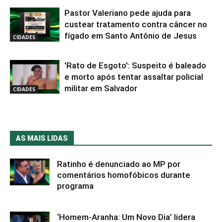
Pastor Valeriano pede ajuda para
custear tratamento contra câncer no
fígado em Santo Antônio de Jesus
CIDADES
'Rato de Esgoto': Suspeito é baleado
e morto após tentar assaltar policial
militar em Salvador
CIDADES
AS MAIS LIDAS
Ratinho é denunciado ao MP por
comentários homofóbicos durante
programa
‘Homem-Aranha: Um Novo Dia’ lidera