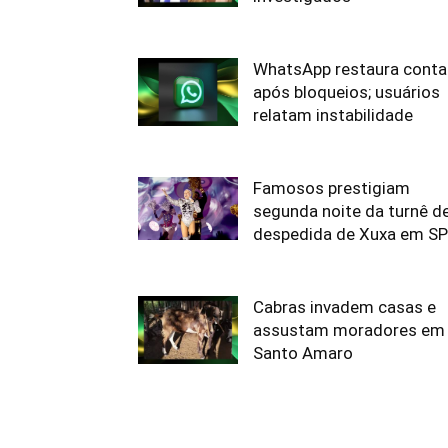
WhatsApp restaura conta
após bloqueios; usuários
relatam instabilidade
Famosos prestigiam
segunda noite da turnê d
despedida de Xuxa em SP
Cabras invadem casas e
assustam moradores em
Santo Amaro