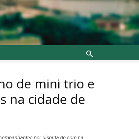
o de mini trio e
 na cidade de
 acompanhantes por disputa de som na