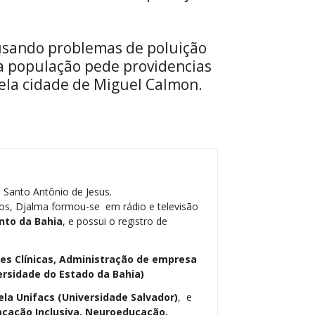
ausando problemas de poluição
a população pede providencias
ela cidade de Miguel Calmon.
 Santo Antônio de Jesus.
os, Djalma formou-se em rádio e televisão
nto da Bahia
, e possui o registro de
ses Clínicas, Administração de empresa
ersidade do Estado da Bahia)
ela Unifacs (Universidade Salvador)
, e
cação Inclusiva, Neuroeducação,