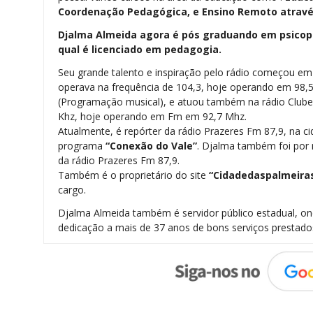
Coordenação Pedagógica, e Ensino Remoto através
Djalma Almeida agora é pós graduando em psicope
qual é licenciado em pedagogia.
Seu grande talento e inspiração pelo rádio começou e
operava na frequência de 104,3, hoje operando em 98,
(Programação musical), e atuou também na rádio Clu
Khz, hoje operando em Fm em 92,7 Mhz.
Atualmente, é repórter da rádio Prazeres Fm 87,9, na ci
programa
“Conexão do Vale”
. Djalma também foi por m
da rádio Prazeres Fm 87,9.
Também é o proprietário do site
“Cidadedaspalmeira
cargo.
Djalma Almeida também é servidor público estadual, 
dedicação a mais de 37 anos de bons serviços prestado