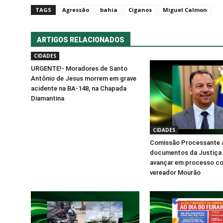
TAGS
Agressão
bahia
Ciganos
Miguel Calmon
ARTIGOS RELACIONADOS
CIDADES
URGENTE!- Moradores de Santo
Antônio de Jesus morrem em grave
acidente na BA-148, na Chapada
Diamantina
CIDADES
Comissão Processante 
documentos da Justiça
avançar em processo co
vereador Mourão