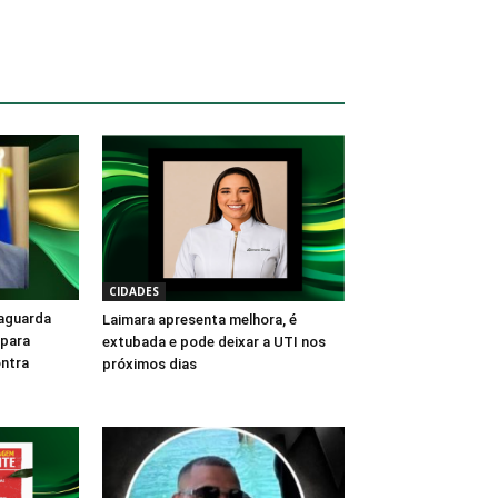
CIDADES
aguarda
Laimara apresenta melhora, é
 para
extubada e pode deixar a UTI nos
ntra
próximos dias