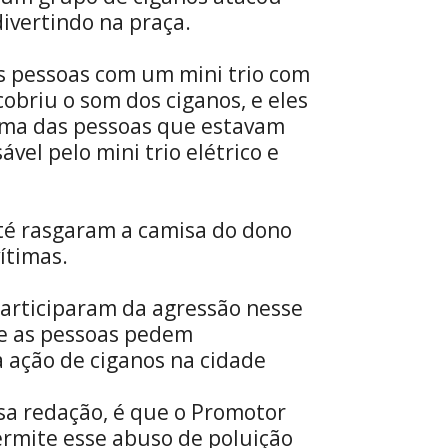
ivertindo na praça.
s pessoas com um mini trio com
cobriu o som dos ciganos, e eles
cima das pessoas que estavam
vel pelo mini trio elétrico e
até rasgaram a camisa do dono
ítimas.
articiparam da agressão nesse
e as pessoas pedem
a ação de ciganos na cidade
sa redação, é que o Promotor
ermite esse abuso de poluição