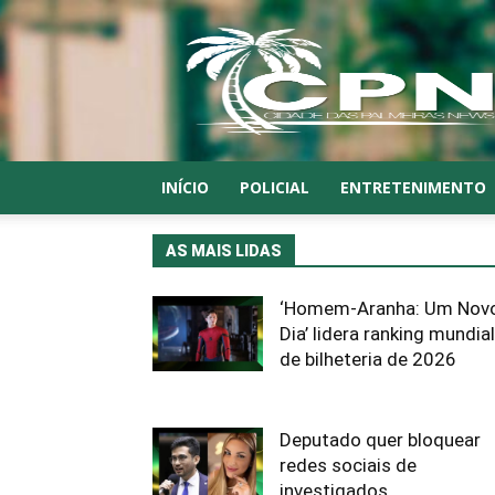
CPN
INÍCIO
POLICIAL
ENTRETENIMENTO
AS MAIS LIDAS
‘Homem-Aranha: Um Nov
Dia’ lidera ranking mundial
de bilheteria de 2026
Deputado quer bloquear
redes sociais de
investigados