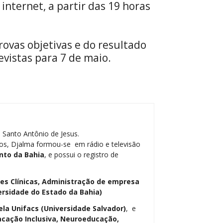
 internet, a partir das 19 horas
rovas objetivas e do resultado
evistas para 7 de maio.
 Santo Antônio de Jesus.
os, Djalma formou-se em rádio e televisão
nto da Bahia
, e possui o registro de
ses Clínicas, Administração de empresa
ersidade do Estado da Bahia)
ela Unifacs (Universidade Salvador)
, e
cação Inclusiva, Neuroeducação,