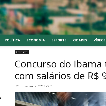
POLÍTICA
ECONOMIA
ESPORTE
CIDADES
VÍDEOS
Concursos
Concurso do Ibama 
com salários de R$ 9
25 de janeiro de 2025 às 5:55
o