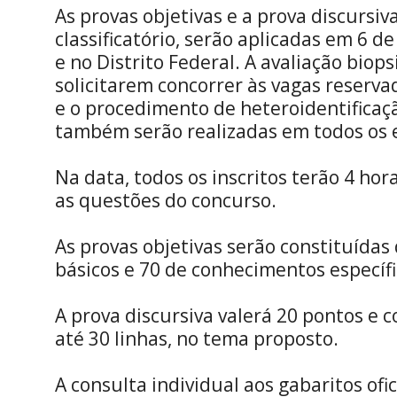
As provas objetivas e a prova discursiva
classificatório, serão aplicadas em 6 de
e no Distrito Federal. A avaliação biop
solicitarem concorrer às vagas reserva
e o procedimento de heteroidentificaç
também serão realizadas em todos os 
Na data, todos os inscritos terão 4 ho
as questões do concurso.
As provas objetivas serão constituídas
básicos e 70 de conhecimentos específi
A prova discursiva valerá 20 pontos e 
até 30 linhas, no tema proposto.
A consulta individual aos gabaritos ofi