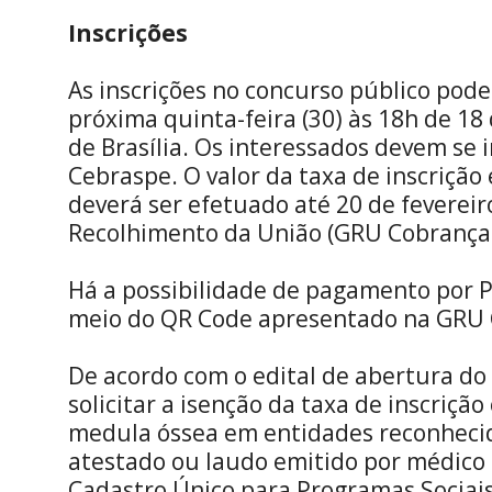
Inscrições
As inscrições no concurso público pode
próxima quinta-feira (30) às 18h de 18 d
de Brasília. Os interessados devem se i
Cebraspe. O valor da taxa de inscrição
deverá ser efetuado até 20 de fevereir
Recolhimento da União (GRU Cobrança
Há a possibilidade de pagamento por Pi
meio do QR Code apresentado na GRU 
De acordo com o edital de abertura do
solicitar a isenção da taxa de inscriçã
medula óssea em entidades reconhecid
atestado ou laudo emitido por médico d
Cadastro Único para Programas Sociais