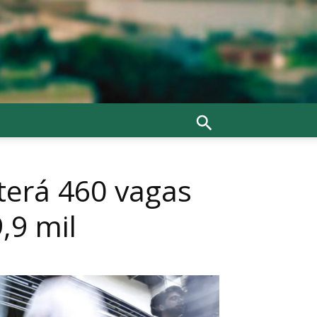
terá 460 vagas
,9 mil