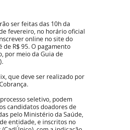
rão ser feitas das 10h da
e fevereiro, no horário oficial
nscrever online no site do
 é de R$ 95. O pagamento
o, por meio da Guia de
).
x, que deve ser realizado por
Cobrança.
 processo seletivo, podem
o os candidatos doadores de
as pelo Ministério da Saúde,
e entidade, e inscritos no
 (CadÚnico), com a indicação