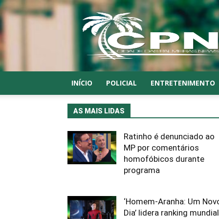
CPN
INÍCIO
POLICIAL
ENTRETENIMENTO
AS MAIS LIDAS
Ratinho é denunciado ao
MP por comentários
homofóbicos durante
programa
‘Homem-Aranha: Um Nov
Dia’ lidera ranking mundial