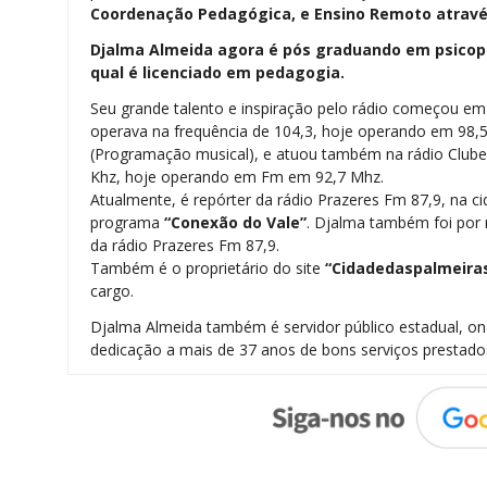
Coordenação Pedagógica, e Ensino Remoto através
Djalma Almeida agora é pós graduando em psicope
qual é licenciado em pedagogia.
Seu grande talento e inspiração pelo rádio começou e
operava na frequência de 104,3, hoje operando em 98,
(Programação musical), e atuou também na rádio Clu
Khz, hoje operando em Fm em 92,7 Mhz.
Atualmente, é repórter da rádio Prazeres Fm 87,9, na ci
programa
“Conexão do Vale”
. Djalma também foi por m
da rádio Prazeres Fm 87,9.
Também é o proprietário do site
“Cidadedaspalmeira
cargo.
Djalma Almeida também é servidor público estadual, 
dedicação a mais de 37 anos de bons serviços prestado