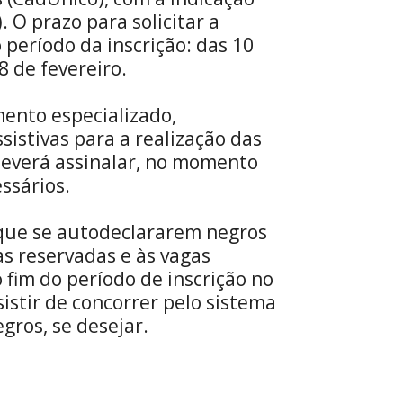
. O prazo para solicitar a
 período da inscrição: das 10
8 de fevereiro.
ento especializado,
sistivas para a realização das
deverá assinalar, no momento
essários.
 que se autodeclararem negros
s reservadas e às vagas
 fim do período de inscrição no
istir de concorrer pelo sistema
gros, se desejar.