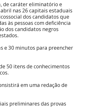
, de caráter eliminatório e
 abril nas 26 capitais estaduais
sicossocial dos candidatos que
das às pessoas com deficiência
ão dos candidatos negros
estados.
ras e 30 minutos para preencher
 de 50 itens de conhecimentos
cos.
consistirá em uma redação de
ciais preliminares das provas