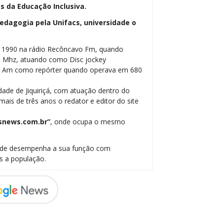
 da Educação Inclusiva.
dagogia pela Unifacs, universidade o
m 1990 na rádio Recôncavo Fm, quando
5 Mhz, atuando como Disc jockey
be Am como repórter quando operava em 680
dade de Jiquiriçá, com atuação dentro do
ais de três anos o redator e editor do site
snews.com.br”
, onde ocupa o mesmo
onde desempenha a sua função com
s a população.