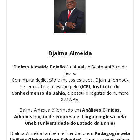
Djalma Almeida
Djalma Almeida Paixão
é natural de Santo Antônio de
Jesus.
Com muita dedicação e muitos estudos, Djalma formou-
se em rádio e televisão pelo
(ICB), Instituto do
Conhecimento da Bahia
, e possui o registro de número
8747/BA.
Dalma Almeida é formado em
Análises Clínicas,
Administração de empresa e Língua inglesa pela
Uneb (Universidade do Estado da Bahia)
Djalma Almeida também é licenciado em
Pedagogia
pela
Unifacs (Universidade Salvador)
, e possui vários cursos