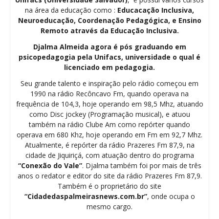
na área da educação como :
Educacação Inclusiva,
Neuroeducação, Coordenação Pedagógica, e Ensino
Remoto através da Educação Inclusiva.
Djalma Almeida agora é pós graduando em
psicopedagogia pela Unifacs, universidade o qual é
licenciado em pedagogia.
Seu grande talento e inspiração pelo rádio começou em
1990 na rádio Recôncavo Fm, quando operava na
frequência de 104,3, hoje operando em 98,5 Mhz, atuando
como Disc jockey (Programação musical), e atuou
também na rádio Clube Am como repórter quando
operava em 680 Khz, hoje operando em Fm em 92,7 Mhz.
Atualmente, é repórter da rádio Prazeres Fm 87,9, na
cidade de Jiquiriçá, com atuação dentro do programa
“Conexão do Vale”
. Djalma também foi por mais de três
anos o redator e editor do site da rádio Prazeres Fm 87,9.
Também é o proprietário do site
“Cidadedaspalmeirasnews.com.br”
, onde ocupa o
mesmo cargo.