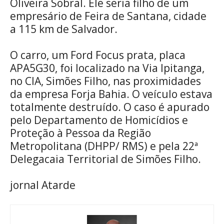
Oliveira Sobral. Ele seria filho de um
empresário de Feira de Santana, cidade
a 115 km de Salvador.
O carro, um Ford Focus prata, placa
APA5G30, foi localizado na Via Ipitanga,
no CIA, Simões Filho, nas proximidades
da empresa Forja Bahia. O veículo estava
totalmente destruído. O caso é apurado
pelo Departamento de Homicídios e
Proteção à Pessoa da Região
Metropolitana (DHPP/ RMS) e pela 22ª
Delegacaia Territorial de Simões Filho.
jornal Atarde