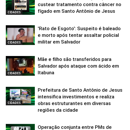
custear tratamento contra câncer no
fígado em Santo Antônio de Jesus
CIDADES
'Rato de Esgoto': Suspeito é baleado
e morto após tentar assaltar policial
militar em Salvador
CIDADES
Mãe e filho são transferidos para
Salvador após ataque com ácido em
Itabuna
CIDADES
Prefeitura de Santo Antônio de Jesus
intensifica investimentos e realiza
obras estruturantes em diversas
CIDADES
regiões da cidade
Operação conjunta entre PMs de