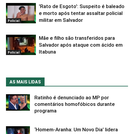
'Rato de Esgoto': Suspeito é baleado
e morto após tentar assaltar policial
militar em Salvador
Policial
Mãe e filho são transferidos para
Salvador após ataque com ácido em
Itabuna
Policial
AS MAIS LIDAS
Ratinho é denunciado ao MP por
comentários homofóbicos durante
programa
‘Homem-Aranha: Um Novo Dia’ lidera