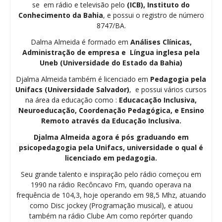
se em rádio e televisão pelo
(ICB), Instituto do
Conhecimento da Bahia
, e possui o registro de número
8747/BA.
Dalma Almeida é formado em
Análises Clínicas,
Administração de empresa e Língua inglesa pela
Uneb (Universidade do Estado da Bahia)
Djalma Almeida também é licenciado em
Pedagogia
pela
Unifacs (Universidade Salvador)
, e possui vários cursos
na área da educação como :
Educacação Inclusiva,
Neuroeducação, Coordenação Pedagógica, e Ensino
Remoto através da Educação Inclusiva.
Djalma Almeida agora é pós graduando em
psicopedagogia pela Unifacs, universidade o qual é
licenciado em pedagogia.
Seu grande talento e inspiração pelo rádio começou em
1990 na rádio Recôncavo Fm, quando operava na
frequência de 104,3, hoje operando em 98,5 Mhz, atuando
como Disc jockey (Programação musical), e atuou
também na rádio Clube Am como repórter quando