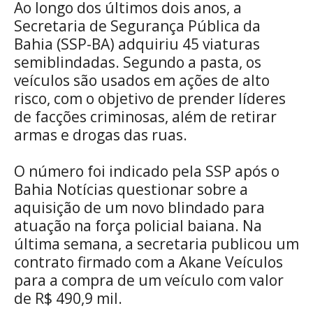
WhatsApp
Telegram
Facebook
X
Ao longo dos últimos dois anos, a
(Twitte
Secretaria de Segurança Pública da
Bahia (SSP-BA) adquiriu 45 viaturas
semiblindadas. Segundo a pasta, os
veículos são usados em ações de alto
risco, com o objetivo de prender líderes
de facções criminosas, além de retirar
armas e drogas das ruas.
O número foi indicado pela SSP após o
Bahia Notícias questionar sobre a
aquisição de um novo blindado para
atuação na força policial baiana. Na
última semana, a secretaria publicou um
contrato firmado com a Akane Veículos
para a compra de um veículo com valor
de R$ 490,9 mil.