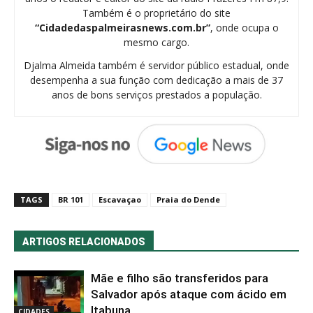
Também é o proprietário do site
“Cidadedaspalmeirasnews.com.br”
, onde ocupa o
mesmo cargo.
Djalma Almeida também é servidor público estadual, onde
desempenha a sua função com dedicação a mais de 37
anos de bons serviços prestados a população.
TAGS
BR 101
Escavaçao
Praia do Dende
ARTIGOS RELACIONADOS
Mãe e filho são transferidos para
Salvador após ataque com ácido em
Itabuna
CIDADES