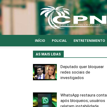
CPN
INÍCIO
POLICIAL
ENTRETENIMENTO
AS MAIS LIDAS
Deputado quer bloquear
redes sociais de
investigados
WhatsApp restaura conta
após bloqueios; usuários
relatam instabilidade