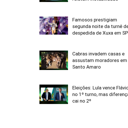
Famosos prestigiam
segunda noite da turnê d
despedida de Xuxa em SP
Cabras invadem casas e
assustam moradores em
Santo Amaro
Eleições: Lula vence Flávi
no 1º turno, mas diferenç
cai no 2º