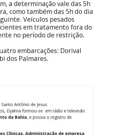
m, a determinação vale das 5h
ira, como também das 5h do dia
eguinte. Veículos pesados
cientes em tratamento fora do
te no período de restrição.
uatro embarcações: Dorival
bi dos Palmares.
 Santo Antônio de Jesus.
os, Djalma formou-se em rádio e televisão
nto da Bahia
, e possui o registro de
ses Clínicas, Administração de empresa