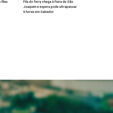
filas
Fila do ferry chega à Feira de São
Joaquim e espera pode ultrapassar
6 horas em Salvador