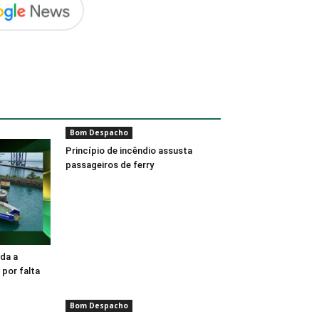
Bom Despacho
Princípio de incêndio assusta
passageiros de ferry
ada a
 por falta
Bom Despacho