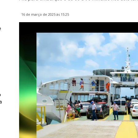
16 de março de 2025 às 15:25
e
o
a