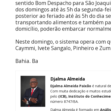
sentido Bom Despacho para São Joaqui
dos domingos até às 5h da segunda-fe
posterior ao feriado até às 5h do dia s
transportando alimentos e também pa
domicílio, poderão embarcar normalmen
Neste domingo, o sistema opera com q
Caymmi, Ivete Sangalo, Pinheiro e Zum
Bahia. Ba
Djalma Almeida
Djalma Almeida Paixão
é natural de
Com muita dedicação e muitos estud
pelo
(ICB), Instituto do Conhecime
número 8747/BA.
Dalma Almeida é formado em
Análi