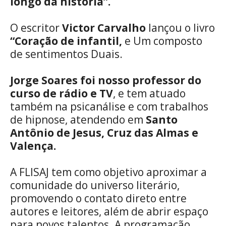
longo da história”.
O escritor
Victor Carvalho
lançou o livro
“Coração de infantil,
e Um composto
de sentimentos Duais.
Jorge Soares foi nosso professor do
curso de rádio e TV
, e tem atuado
também na psicanálise e com trabalhos
de hipnose, atendendo em
Santo
Antônio de Jesus, Cruz das Almas e
Valença.
A FLISAJ tem como objetivo aproximar a
comunidade do universo literário,
promovendo o contato direto entre
autores e leitores, além de abrir espaço
para novos talentos. A programação