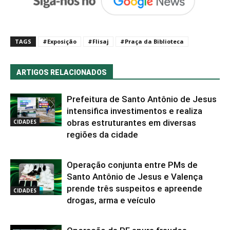
TAGS
#Exposição
#Flisaj
#Praça da Biblioteca
ARTIGOS RELACIONADOS
Prefeitura de Santo Antônio de Jesus
intensifica investimentos e realiza
obras estruturantes em diversas
CIDADES
regiões da cidade
Operação conjunta entre PMs de
Santo Antônio de Jesus e Valença
prende três suspeitos e apreende
CIDADES
drogas, arma e veículo