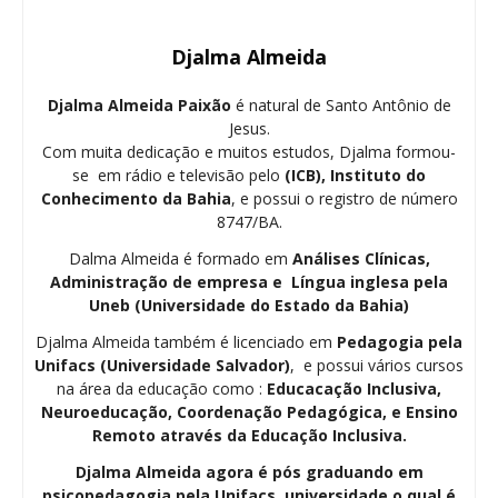
Djalma Almeida
Djalma Almeida Paixão
é natural de Santo Antônio de
Jesus.
Com muita dedicação e muitos estudos, Djalma formou-
se em rádio e televisão pelo
(ICB), Instituto do
Conhecimento da Bahia
, e possui o registro de número
8747/BA.
Dalma Almeida é formado em
Análises Clínicas,
Administração de empresa e Língua inglesa pela
Uneb (Universidade do Estado da Bahia)
Djalma Almeida também é licenciado em
Pedagogia
pela
Unifacs (Universidade Salvador)
, e possui vários cursos
na área da educação como :
Educacação Inclusiva,
Neuroeducação, Coordenação Pedagógica, e Ensino
Remoto através da Educação Inclusiva.
Djalma Almeida agora é pós graduando em
psicopedagogia pela Unifacs, universidade o qual é