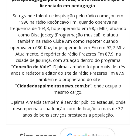
licenciado em pedagogia.
Seu grande talento e inspiração pelo rádio começou em
1990 na rádio Recôncavo Fm, quando operava na
frequência de 104,3, hoje operando em 98,5 Mhz, atuando
como Disc jockey (Programação musical), e atuou
também na rádio Clube Am como repórter quando
operava em 680 Khz, hoje operando em Fm em 92,7 Mhz.
Atualmente, é repórter da rádio Prazeres Fm 87,9, na
cidade de Jiquiriçá, com atuação dentro do programa
“Conexão do Vale”
. Djalma também foi por mais de três
anos o redator e editor do site da rádio Prazeres Fm 87,9.
Também é o proprietário do site
“Cidadedaspalmeirasnews.com.br”
, onde ocupa o
mesmo cargo.
Djalma Almeida também é servidor público estadual, onde
desempenha a sua função com dedicação a mais de 37
anos de bons serviços prestados a população.