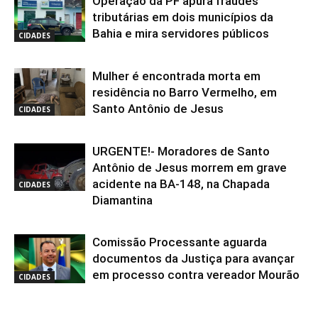
Operação da PF apura fraudes
tributárias em dois municípios da
Bahia e mira servidores públicos
CIDADES
Mulher é encontrada morta em
residência no Barro Vermelho, em
Santo Antônio de Jesus
CIDADES
URGENTE!- Moradores de Santo
Antônio de Jesus morrem em grave
acidente na BA-148, na Chapada
CIDADES
Diamantina
Comissão Processante aguarda
documentos da Justiça para avançar
em processo contra vereador Mourão
CIDADES