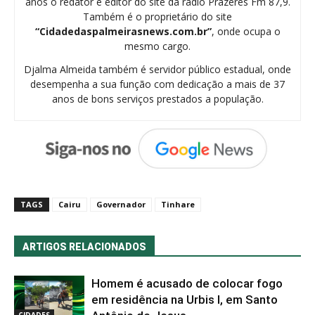
anos o redator e editor do site da rádio Prazeres Fm 87,9.
Também é o proprietário do site
“Cidadedaspalmeirasnews.com.br”
, onde ocupa o
mesmo cargo.
Djalma Almeida também é servidor público estadual, onde
desempenha a sua função com dedicação a mais de 37
anos de bons serviços prestados a população.
TAGS
Cairu
Governador
Tinhare
ARTIGOS RELACIONADOS
Homem é acusado de colocar fogo
em residência na Urbis I, em Santo
CIDADES