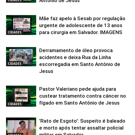
Antônio de Jesus
Mãe faz apelo à Sesab por regulação
urgente de adolescente de 13 anos
para cirurgia em Salvador. IMAGENS
CIDADES
Derramamento de óleo provoca
acidentes e deixa Rua da Linha
escorregadia em Santo Antônio de
CIDADES
Jesus
Pastor Valeriano pede ajuda para
custear tratamento contra câncer no
fígado em Santo Antônio de Jesus
CIDADES
'Rato de Esgoto': Suspeito é baleado
e morto após tentar assaltar policial
militar em Salvador