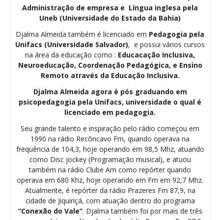
Administração de empresa e Língua inglesa pela
Uneb (Universidade do Estado da Bahia)
Djalma Almeida também é licenciado em
Pedagogia
pela
Unifacs (Universidade Salvador)
, e possui vários cursos
na área da educação como :
Educacação Inclusiva,
Neuroeducação, Coordenação Pedagógica, e Ensino
Remoto através da Educação Inclusiva.
Djalma Almeida agora é pós graduando em
psicopedagogia pela Unifacs, universidade o qual é
licenciado em pedagogia.
Seu grande talento e inspiração pelo rádio começou em
1990 na rádio Recôncavo Fm, quando operava na
frequência de 104,3, hoje operando em 98,5 Mhz, atuando
como Disc jockey (Programação musical), e atuou
também na rádio Clube Am como repórter quando
operava em 680 Khz, hoje operando em Fm em 92,7 Mhz.
Atualmente, é repórter da rádio Prazeres Fm 87,9, na
cidade de Jiquiriçá, com atuação dentro do programa
“Conexão do Vale”
. Djalma também foi por mais de três