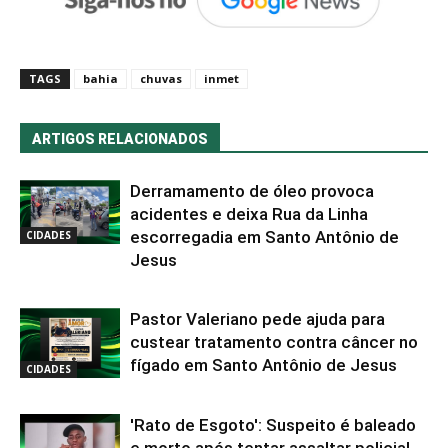
TAGS
bahia
chuvas
inmet
ARTIGOS RELACIONADOS
Derramamento de óleo provoca
acidentes e deixa Rua da Linha
escorregadia em Santo Antônio de
CIDADES
Jesus
Pastor Valeriano pede ajuda para
custear tratamento contra câncer no
fígado em Santo Antônio de Jesus
CIDADES
'Rato de Esgoto': Suspeito é baleado
e morto após tentar assaltar policial