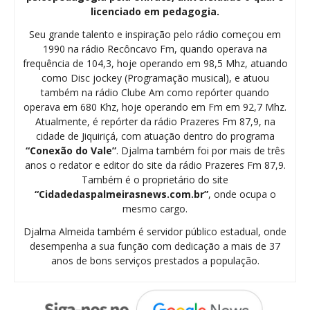
licenciado em pedagogia.
Seu grande talento e inspiração pelo rádio começou em
1990 na rádio Recôncavo Fm, quando operava na
frequência de 104,3, hoje operando em 98,5 Mhz, atuando
como Disc jockey (Programação musical), e atuou
também na rádio Clube Am como repórter quando
operava em 680 Khz, hoje operando em Fm em 92,7 Mhz.
Atualmente, é repórter da rádio Prazeres Fm 87,9, na
cidade de Jiquiriçá, com atuação dentro do programa
“Conexão do Vale”
. Djalma também foi por mais de três
anos o redator e editor do site da rádio Prazeres Fm 87,9.
Também é o proprietário do site
“Cidadedaspalmeirasnews.com.br”
, onde ocupa o
mesmo cargo.
Djalma Almeida também é servidor público estadual, onde
desempenha a sua função com dedicação a mais de 37
anos de bons serviços prestados a população.