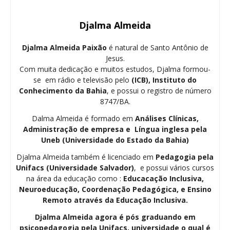
Djalma Almeida
Djalma Almeida Paixão
é natural de Santo Antônio de
Jesus.
Com muita dedicação e muitos estudos, Djalma formou-
se em rádio e televisão pelo
(ICB), Instituto do
Conhecimento da Bahia
, e possui o registro de número
8747/BA.
Dalma Almeida é formado em
Análises Clínicas,
Administração de empresa e Língua inglesa pela
Uneb (Universidade do Estado da Bahia)
Djalma Almeida também é licenciado em
Pedagogia
pela
Unifacs (Universidade Salvador)
, e possui vários cursos
na área da educação como :
Educacação Inclusiva,
Neuroeducação, Coordenação Pedagógica, e Ensino
Remoto através da Educação Inclusiva.
Djalma Almeida agora é pós graduando em
psicopedagogia pela Unifacs, universidade o qual é