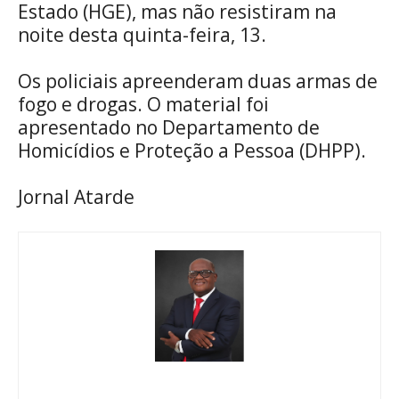
Estado (HGE), mas não resistiram na
noite desta quinta-feira, 13.
Os policiais apreenderam duas armas de
fogo e drogas. O material foi
apresentado no Departamento de
Homicídios e Proteção a Pessoa (DHPP).
Jornal Atarde