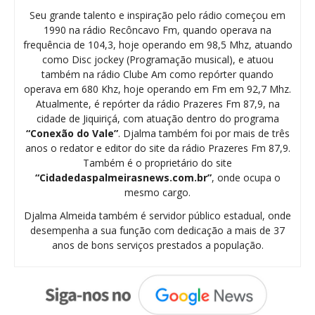
Seu grande talento e inspiração pelo rádio começou em
1990 na rádio Recôncavo Fm, quando operava na
frequência de 104,3, hoje operando em 98,5 Mhz, atuando
como Disc jockey (Programação musical), e atuou
também na rádio Clube Am como repórter quando
operava em 680 Khz, hoje operando em Fm em 92,7 Mhz.
Atualmente, é repórter da rádio Prazeres Fm 87,9, na
cidade de Jiquiriçá, com atuação dentro do programa
“Conexão do Vale”
. Djalma também foi por mais de três
anos o redator e editor do site da rádio Prazeres Fm 87,9.
Também é o proprietário do site
“Cidadedaspalmeirasnews.com.br”
, onde ocupa o
mesmo cargo.
Djalma Almeida também é servidor público estadual, onde
desempenha a sua função com dedicação a mais de 37
anos de bons serviços prestados a população.