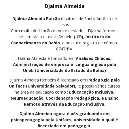
Djalma Almeida
Djalma Almeida Paixão
é natural de Santo Antônio de
Jesus.
Com muita dedicação e muitos estudos, Djalma formou-
se em rádio e televisão pelo
(ICB), Instituto do
Conhecimento da Bahia
, e possui o registro de número
8747/BA.
Dalma Almeida é formado em
Análises Clínicas,
Administração de empresa e Língua inglesa pela
Uneb (Universidade do Estado da Bahia)
Djalma Almeida também é licenciado em
Pedagogia
pela
Unifacs (Universidade Salvador)
, e possui vários cursos
na área da educação como :
Educacação Inclusiva,
Neuroeducação, Coordenação Pedagógica, e Ensino
Remoto através da Educação Inclusiva.
Djalma Almeida agora é pós graduando em
psicopedagogia pela Unifacs, universidade o qual é
licenciado em pedagogia.