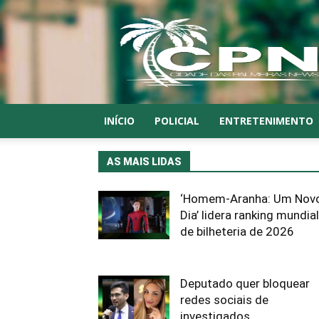
CPN
INÍCIO
POLICIAL
ENTRETENIMENTO
AS MAIS LIDAS
‘Homem-Aranha: Um Nov
Dia’ lidera ranking mundial
de bilheteria de 2026
Deputado quer bloquear
redes sociais de
investigados