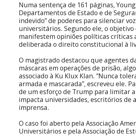
Numa sentença de 161 páginas, Young
Departamentos de Estado e de Seguran
indevido” de poderes para silenciar vo
universitários. Segundo ele, o objetivo
manifestem opiniões políticas críticas 
deliberada o direito constitucional à li
O magistrado destacou que agentes d
máscaras em operações de prisão, algo
associado à Ku Klux Klan. “Nunca tole
armada e mascarada”, escreveu ele. Par
de um esforço de Trump para limitar a
impacta universidades, escritórios de 
imprensa.
O caso foi aberto pela Associação Ame
Universitários e pela Associação de Es