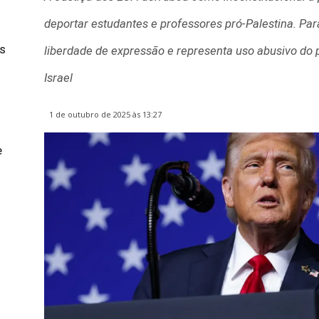
deportar estudantes e professores pró-Palestina. Para
s
liberdade de expressão e representa uso abusivo do po
Israel
1 de outubro de 2025 às 13:27
e