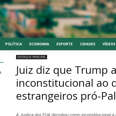
POLÍTICA
ECONOMIA
ESPORTE
CIDADES
VÍDEOS
DESTAQUE PRINCIPAL
Juiz diz que Trump 
o
inconstitucional ao 
estrangeiros pró-Pa
A Justiça dos EUA derrubou como inconstitucional a 