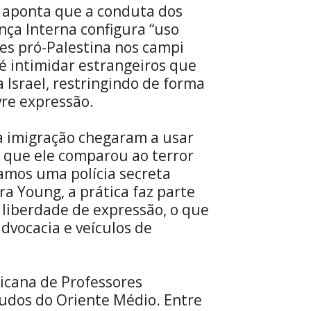
 aponta que a conduta dos
ça Interna configura “uso
zes pró-Palestina nos campi
 é intimidar estrangeiros que
a Israel, restringindo de forma
vre expressão.
a imigração chegaram a usar
 que ele comparou ao terror
ramos uma polícia secreta
a Young, a prática faz parte
 liberdade de expressão, o que
advocacia e veículos de
ricana de Professores
tudos do Oriente Médio. Entre