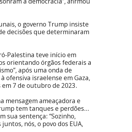
esonram a democracia”, afirmou
unais, o governo Trump insiste
 de decisões que determinaram
-Palestina teve início em
s orientando órgãos federais a
ismo”, após uma onda de
à ofensiva israelense em Gaza,
 em 7 de outubro de 2023.
uma mensagem ameaçadora e
“Trump tem tanques e perdões…
em sua sentença: “Sozinho,
juntos, nós, o povo dos EUA,