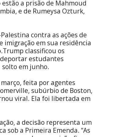
o estão a prisão de Mahmoud
umbia, e de Rumeysa Ozturk,
-Palestina contra as ações de
de imigração em sua residência
.Trump classificou os
 deportar estudantes
i solto em junho.
 março, feita por agentes
merville, subúrbio de Boston,
nou viral. Ela foi libertada em
ação, a decisão representa um
ca sob a Primeira Emenda. “As