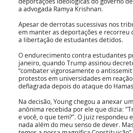
deportações ideológicas do governo d
a advogada Ramya Krishnan.
Apesar de derrotas sucessivas nos trib
em manter as deportações e recorreu
a libertação de estudantes detidos.
O endurecimento contra estudantes pró
janeiro, quando Trump assinou decreto
“combater vigorosamente o antissemit
protestos em universidades em reação 
deflagrada depois do ataque do Hamas
Na decisão, Young chegou a anexar 
anônima recebida por ele que dizia: 
e você, o que tem?”. O juiz respondeu 
nada além do meu senso de dever. Mas 
temos a nossa magnífica Constituição”.