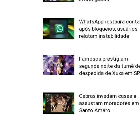
WhatsApp restaura conta
após bloqueios; usuários
relatam instabilidade
Famosos prestigiam
segunda noite da turnê d
despedida de Xuxa em SP
Cabras invadem casas e
assustam moradores em
Santo Amaro