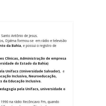
 Santo Antônio de Jesus.
os, Djalma formou-se em rádio e televisão
nto da Bahia
, e possui o registro de
ses Clínicas, Administração de empresa
ersidade do Estado da Bahia)
ela Unifacs (Universidade Salvador)
, e
cação Inclusiva, Neuroeducação,
 da Educação Inclusiva.
dagogia pela Unifacs, universidade o
m 1990 na rádio Recôncavo Fm, quando