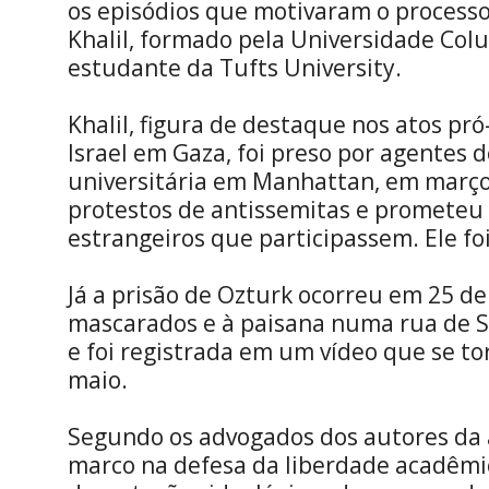
os episódios que motivaram o process
Khalil, formado pela Universidade Col
estudante da Tufts University.
Khalil, figura de destaque nos atos pró
Israel em Gaza, foi preso por agentes 
universitária em Manhattan, em março
protestos de antissemitas e prometeu
estrangeiros que participassem. Ele fo
Já a prisão de Ozturk ocorreu em 25 de
mascarados e à paisana numa rua de So
e foi registrada em um vídeo que se tor
maio.
Segundo os advogados dos autores da 
marco na defesa da liberdade acadêmi