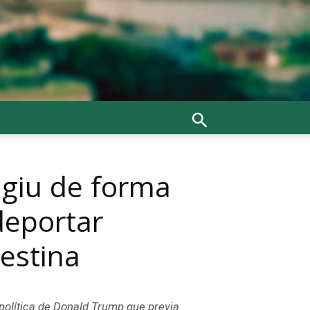
agiu de forma
deportar
lestina
política de Donald Trump que previa