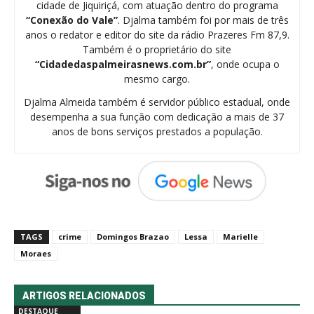
cidade de Jiquiriçá, com atuação dentro do programa
“Conexão do Vale”
. Djalma também foi por mais de três
anos o redator e editor do site da rádio Prazeres Fm 87,9.
Também é o proprietário do site
“Cidadedaspalmeirasnews.com.br”
, onde ocupa o
mesmo cargo.
Djalma Almeida também é servidor público estadual, onde
desempenha a sua função com dedicação a mais de 37
anos de bons serviços prestados a população.
TAGS
crime
Domingos Brazao
Lessa
Marielle
Moraes
ARTIGOS RELACIONADOS
DESTAQUE