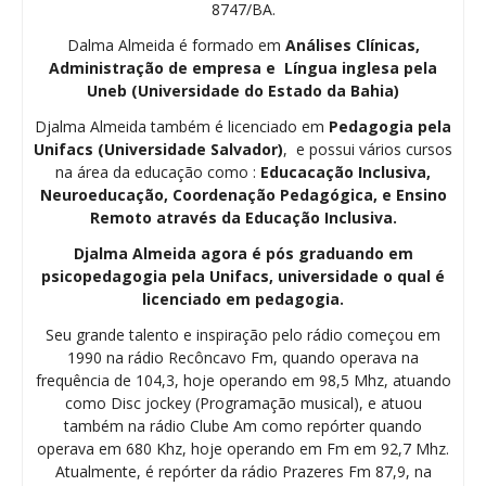
8747/BA.
Dalma Almeida é formado em
Análises Clínicas,
Administração de empresa e Língua inglesa pela
Uneb (Universidade do Estado da Bahia)
Djalma Almeida também é licenciado em
Pedagogia
pela
Unifacs (Universidade Salvador)
, e possui vários cursos
na área da educação como :
Educacação Inclusiva,
Neuroeducação, Coordenação Pedagógica, e Ensino
Remoto através da Educação Inclusiva.
Djalma Almeida agora é pós graduando em
psicopedagogia pela Unifacs, universidade o qual é
licenciado em pedagogia.
Seu grande talento e inspiração pelo rádio começou em
1990 na rádio Recôncavo Fm, quando operava na
frequência de 104,3, hoje operando em 98,5 Mhz, atuando
como Disc jockey (Programação musical), e atuou
também na rádio Clube Am como repórter quando
operava em 680 Khz, hoje operando em Fm em 92,7 Mhz.
Atualmente, é repórter da rádio Prazeres Fm 87,9, na