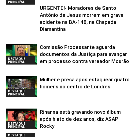
PRINCIPAL
URGENTE!- Moradores de Santo
Antônio de Jesus morrem em grave
acidente na BA-148, na Chapada
Diamantina
Comissão Processante aguarda
documentos da Justiça para avançar
DESTAQUE
em processo contra vereador Mourão
PRINCIPAL
Mulher é presa após esfaquear quatro
homens no centro de Londres
DESTAQUE
PRINCIPAL
Rihanna está gravando novo álbum
após hiato de dez anos, diz A$AP
DESTAQUE
Rocky
PRINCIPAL
DESTAQUE