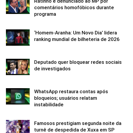
Ratinho é denunciado ao MP por
comentários homofóbicos durante
programa
‘Homem-Aranha: Um Novo Dia’ lidera
ranking mundial de bilheteria de 2026
Deputado quer bloquear redes sociais
de investigados
WhatsApp restaura contas após
bloqueios; usuários relatam
instabilidade
Famosos prestigiam segunda noite da
turnê de despedida de Xuxa em SP