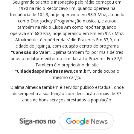
Seu grande talento e inspiração pelo rádio começou em
1990 na rádio Recôncavo Fm, quando operava na
frequência de 104,3, hoje operando em 98,5 Mhz, atuando
como Disc jockey (Programação musical), e atuou
também na rádio Clube Am como repórter quando
operava em 680 Khz, hoje operando em Fm em 92,7 Mhz.
Atualmente, é repórter da rádio Prazeres Fm 87,9, na
cidade de Jiquiriçá, com atuação dentro do programa
“Conexão do Vale”
. Djalma também foi por mais de três
anos o redator e editor do site da rádio Prazeres Fm 87,9.
Também é o proprietário do site
“Cidadedaspalmeirasnews.com.br”
, onde ocupa o
mesmo cargo.
Djalma Almeida também é servidor público estadual, onde
desempenha a sua função com dedicação a mais de 37
anos de bons serviços prestados a população.