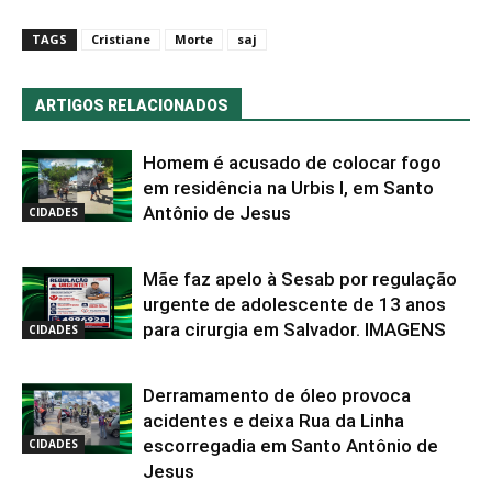
TAGS
Cristiane
Morte
saj
ARTIGOS RELACIONADOS
Homem é acusado de colocar fogo
em residência na Urbis I, em Santo
Antônio de Jesus
CIDADES
Mãe faz apelo à Sesab por regulação
urgente de adolescente de 13 anos
para cirurgia em Salvador. IMAGENS
CIDADES
Derramamento de óleo provoca
acidentes e deixa Rua da Linha
escorregadia em Santo Antônio de
CIDADES
Jesus