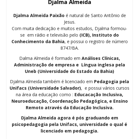
Djalma Almeida
Djalma Almeida Paixão
é natural de Santo Antônio de
Jesus.
Com muita dedicação e muitos estudos, Djalma formou-
se em rádio e televisão pelo
(ICB), Instituto do
Conhecimento da Bahia
, e possui o registro de número
8747/BA.
Dalma Almeida é formado em
Análises Clínicas,
Administração de empresa e Língua inglesa pela
Uneb (Universidade do Estado da Bahia)
Djalma Almeida também é licenciado em
Pedagogia
pela
Unifacs (Universidade Salvador)
, e possui vários cursos
na área da educação como :
Educacação Inclusiva,
Neuroeducação, Coordenação Pedagógica, e Ensino
Remoto através da Educação Inclusiva.
Djalma Almeida agora é pós graduando em
psicopedagogia pela Unifacs, universidade o qual é
licenciado em pedagogia.