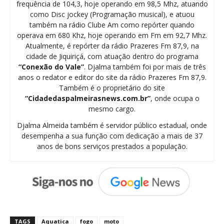
frequência de 104,3, hoje operando em 98,5 Mhz, atuando
como Disc jockey (Programação musical), e atuou
também na rádio Clube Am como repórter quando
operava em 680 Khz, hoje operando em Fm em 92,7 Mhz.
Atualmente, é repórter da rádio Prazeres Fm 87,9, na
cidade de Jiquiriçá, com atuação dentro do programa
“Conexão do Vale”
. Djalma também foi por mais de três
anos o redator e editor do site da rádio Prazeres Fm 87,9.
Também é o proprietário do site
“Cidadedaspalmeirasnews.com.br”
, onde ocupa o
mesmo cargo.
Djalma Almeida também é servidor público estadual, onde
desempenha a sua função com dedicação a mais de 37
anos de bons serviços prestados a população.
TAGS
Aquatica
fogo
moto