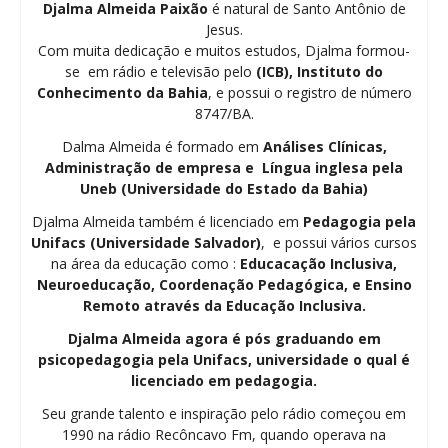
Djalma Almeida Paixão
é natural de Santo Antônio de
Jesus.
Com muita dedicação e muitos estudos, Djalma formou-
se em rádio e televisão pelo
(ICB), Instituto do
Conhecimento da Bahia
, e possui o registro de número
8747/BA.
Dalma Almeida é formado em
Análises Clínicas,
Administração de empresa e Língua inglesa pela
Uneb (Universidade do Estado da Bahia)
Djalma Almeida também é licenciado em
Pedagogia
pela
Unifacs (Universidade Salvador)
, e possui vários cursos
na área da educação como :
Educacação Inclusiva,
Neuroeducação, Coordenação Pedagógica, e Ensino
Remoto através da Educação Inclusiva.
Djalma Almeida agora é pós graduando em
psicopedagogia pela Unifacs, universidade o qual é
licenciado em pedagogia.
Seu grande talento e inspiração pelo rádio começou em
1990 na rádio Recôncavo Fm, quando operava na