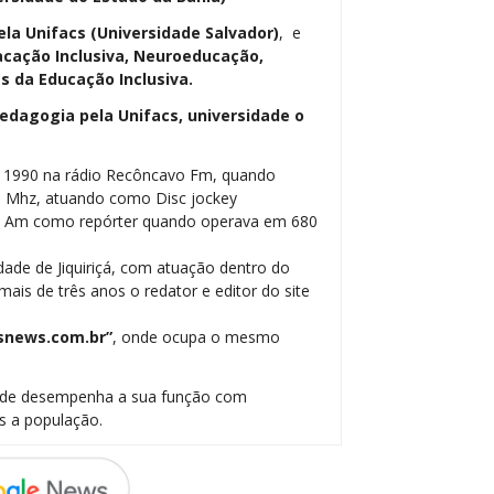
ela Unifacs (Universidade Salvador)
, e
cação Inclusiva, Neuroeducação,
 da Educação Inclusiva.
dagogia pela Unifacs, universidade o
m 1990 na rádio Recôncavo Fm, quando
5 Mhz, atuando como Disc jockey
be Am como repórter quando operava em 680
dade de Jiquiriçá, com atuação dentro do
ais de três anos o redator e editor do site
snews.com.br”
, onde ocupa o mesmo
onde desempenha a sua função com
s a população.