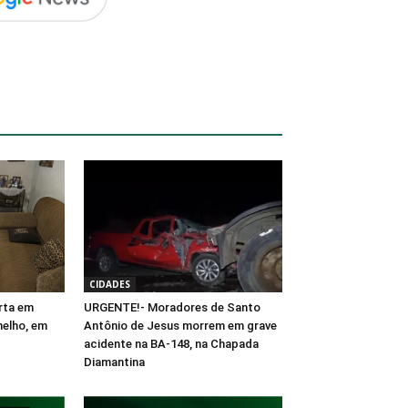
CIDADES
rta em
URGENTE!- Moradores de Santo
melho, em
Antônio de Jesus morrem em grave
acidente na BA-148, na Chapada
Diamantina