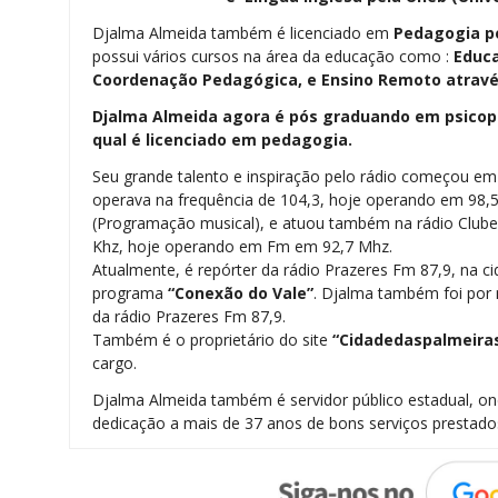
Djalma Almeida também é licenciado em
Pedagogia
p
possui vários cursos na área da educação como :
Educa
Coordenação Pedagógica, e Ensino Remoto através
Djalma Almeida agora é pós graduando em psicope
qual é licenciado em pedagogia.
Seu grande talento e inspiração pelo rádio começou e
operava na frequência de 104,3, hoje operando em 98,
(Programação musical), e atuou também na rádio Clu
Khz, hoje operando em Fm em 92,7 Mhz.
Atualmente, é repórter da rádio Prazeres Fm 87,9, na ci
programa
“Conexão do Vale”
. Djalma também foi por m
da rádio Prazeres Fm 87,9.
Também é o proprietário do site
“Cidadedaspalmeira
cargo.
Djalma Almeida também é servidor público estadual, 
dedicação a mais de 37 anos de bons serviços prestado