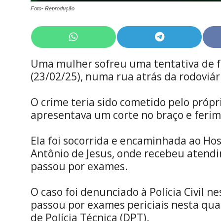
Foto- Reprodução
Share
Share
on
on
WhatsApp
Telegram
Uma mulher sofreu uma tentativa de f
(23/02/25), numa rua atrás da rodoviár
O crime teria sido cometido pelo própr
apresentava um corte no braço e ferim
Ela foi socorrida e encaminhada ao Hos
Antônio de Jesus, onde recebeu atendi
passou por exames.
O caso foi denunciado à Polícia Civil nes
passou por exames periciais nesta qua
de Polícia Técnica (DPT).