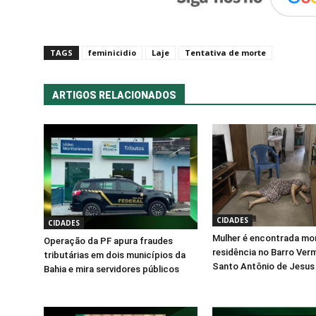
TAGS
feminicidio
Laje
Tentativa de morte
ARTIGOS RELACIONADOS
CIDADES
CIDADES
Mulher é encontrada mo
Operação da PF apura fraudes
residência no Barro Ver
tributárias em dois municípios da
Santo Antônio de Jesus
Bahia e mira servidores públicos