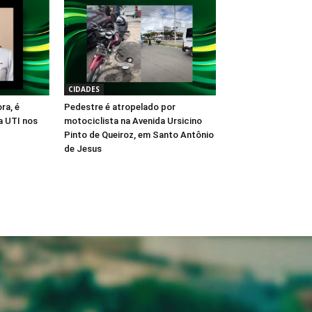
CIDADES
ra, é
Pedestre é atropelado por
a UTI nos
motociclista na Avenida Ursicino
Pinto de Queiroz, em Santo Antônio
de Jesus