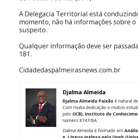
A Delegacia Territorial está conduzindo
momento, não há informações sobre o p
suspeito.
Qualquer informação deve ser passada 
181.
Cidadedaspalmeirasnews.com.br
Djalma Almeida
Djalma Almeida Paixão
é natural de
Com muita dedicação e muitos estud
pelo
(ICB), Instituto do Conhecime
número 8747/BA.
Dalma Almeida é formado em
Análi
e Língua inglesa pela
Uneb (Univ