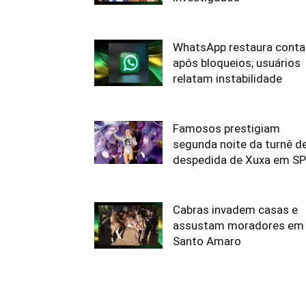
WhatsApp restaura conta
após bloqueios; usuários
relatam instabilidade
Famosos prestigiam
segunda noite da turnê d
despedida de Xuxa em SP
Cabras invadem casas e
assustam moradores em
Santo Amaro