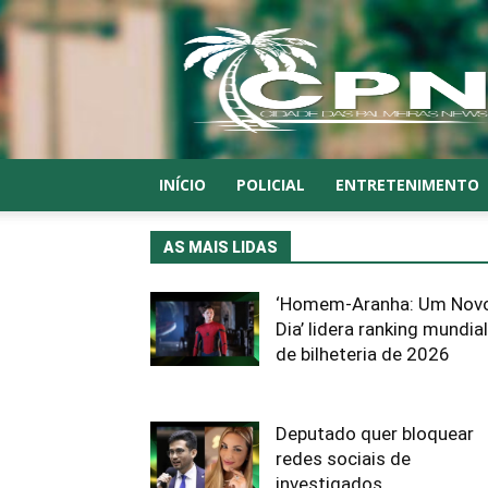
CPN
INÍCIO
POLICIAL
ENTRETENIMENTO
AS MAIS LIDAS
‘Homem-Aranha: Um Nov
Dia’ lidera ranking mundial
de bilheteria de 2026
Deputado quer bloquear
redes sociais de
investigados