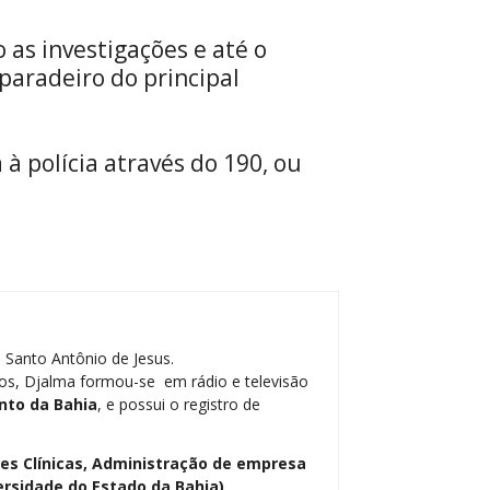
 as investigações e até o
aradeiro do principal
à polícia através do 190, ou
 Santo Antônio de Jesus.
os, Djalma formou-se em rádio e televisão
nto da Bahia
, e possui o registro de
ses Clínicas, Administração de empresa
ersidade do Estado da Bahia)