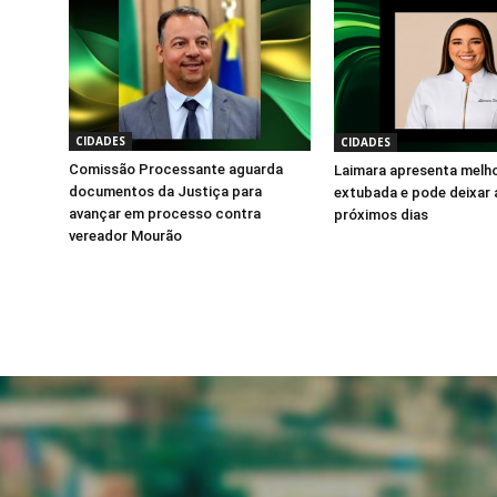
CIDADES
CIDADES
Comissão Processante aguarda
Laimara apresenta melho
documentos da Justiça para
extubada e pode deixar 
avançar em processo contra
próximos dias
vereador Mourão