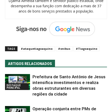
Djalma Almeida também é servidor público estadual, onde
desempenha a sua função com dedicação a mais de 37
anos de bons serviços prestados a população.
TAGS
#ataquetiagoaquino
#onibus
#Tiagoaquino
ARTIGOS RELACIONADOS
Prefeitura de Santo Antônio de Jesus
intensifica investimentos e realiza
DESTAQUE
obras estruturantes em diversas
PRINCIPAL
regiões da cidade
Operação conjunta entre PMs de