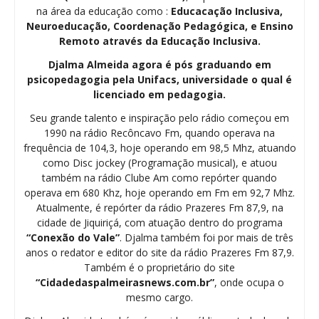
na área da educação como :
Educacação Inclusiva,
Neuroeducação, Coordenação Pedagógica, e Ensino
Remoto através da Educação Inclusiva.
Djalma Almeida agora é pós graduando em
psicopedagogia pela Unifacs, universidade o qual é
licenciado em pedagogia.
Seu grande talento e inspiração pelo rádio começou em
1990 na rádio Recôncavo Fm, quando operava na
frequência de 104,3, hoje operando em 98,5 Mhz, atuando
como Disc jockey (Programação musical), e atuou
também na rádio Clube Am como repórter quando
operava em 680 Khz, hoje operando em Fm em 92,7 Mhz.
Atualmente, é repórter da rádio Prazeres Fm 87,9, na
cidade de Jiquiriçá, com atuação dentro do programa
“Conexão do Vale”
. Djalma também foi por mais de três
anos o redator e editor do site da rádio Prazeres Fm 87,9.
Também é o proprietário do site
“Cidadedaspalmeirasnews.com.br”
, onde ocupa o
mesmo cargo.