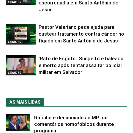
escorregadia em Santo Antônio de
CIDADES
Jesus
Pastor Valeriano pede ajuda para
custear tratamento contra câncer no
fígado em Santo Antônio de Jesus
CIDADES
'Rato de Esgoto': Suspeito é baleado
e morto após tentar assaltar policial
militar em Salvador
CIDADES
AS MAIS LIDAS
Ratinho é denunciado ao MP por
comentários homofóbicos durante
programa