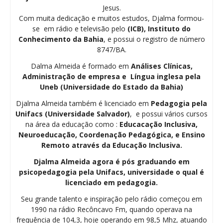
Jesus.
Com muita dedicação e muitos estudos, Djalma formou-
se em rádio e televisão pelo
(ICB), Instituto do
Conhecimento da Bahia
, e possui o registro de número
8747/BA.
Dalma Almeida é formado em
Análises Clínicas,
Administração de empresa e Língua inglesa pela
Uneb (Universidade do Estado da Bahia)
Djalma Almeida também é licenciado em
Pedagogia
pela
Unifacs (Universidade Salvador)
, e possui vários cursos
na área da educação como :
Educacação Inclusiva,
Neuroeducação, Coordenação Pedagógica, e Ensino
Remoto através da Educação Inclusiva.
Djalma Almeida agora é pós graduando em
psicopedagogia pela Unifacs, universidade o qual é
licenciado em pedagogia.
Seu grande talento e inspiração pelo rádio começou em
1990 na rádio Recôncavo Fm, quando operava na
frequência de 104,3, hoje operando em 98,5 Mhz, atuando