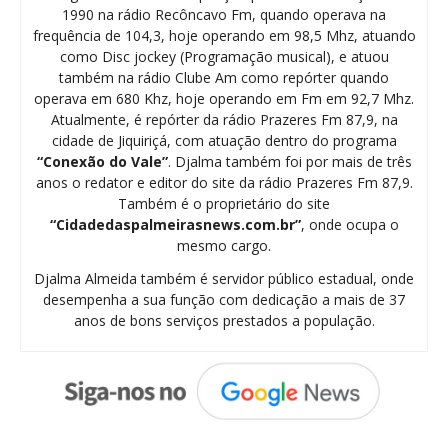
1990 na rádio Recôncavo Fm, quando operava na
frequência de 104,3, hoje operando em 98,5 Mhz, atuando
como Disc jockey (Programação musical), e atuou
também na rádio Clube Am como repórter quando
operava em 680 Khz, hoje operando em Fm em 92,7 Mhz.
Atualmente, é repórter da rádio Prazeres Fm 87,9, na
cidade de Jiquiriçá, com atuação dentro do programa
“Conexão do Vale”
. Djalma também foi por mais de três
anos o redator e editor do site da rádio Prazeres Fm 87,9.
Também é o proprietário do site
“Cidadedaspalmeirasnews.com.br”
, onde ocupa o
mesmo cargo.
Djalma Almeida também é servidor público estadual, onde
desempenha a sua função com dedicação a mais de 37
anos de bons serviços prestados a população.