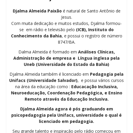
Djalma Almeida Paixão
é natural de Santo Antônio de
Jesus.
Com muita dedicação e muitos estudos, Djalma formou-
se em rádio e televisão pelo
(ICB), Instituto do
Conhecimento da Bahia
, e possui o registro de número
8747/BA.
Dalma Almeida é formado em
Análises Clínicas,
Administração de empresa e Língua inglesa pela
Uneb (Universidade do Estado da Bahia)
Djalma Almeida também é licenciado em
Pedagogia
pela
Unifacs (Universidade Salvador)
, e possui vários cursos
na área da educação como :
Educacação Inclusiva,
Neuroeducação, Coordenação Pedagógica, e Ensino
Remoto através da Educação Inclusiva.
Djalma Almeida agora é pós graduando em
psicopedagogia pela Unifacs, universidade o qual é
licenciado em pedagogia.
Seu grande talento e inspiração pelo rádio começou em