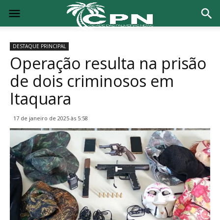
DESTAQUE PRINCIPAL
Operação resulta na prisão
de dois criminosos em
Itaquara
17 de janeiro de 2025 às 5:58