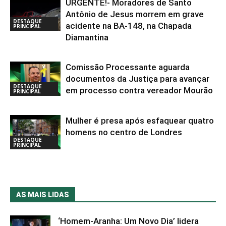
URGENTE!- Moradores de Santo
Antônio de Jesus morrem em grave
DESTAQUE
acidente na BA-148, na Chapada
PRINCIPAL
Diamantina
Comissão Processante aguarda
documentos da Justiça para avançar
DESTAQUE
em processo contra vereador Mourão
PRINCIPAL
Mulher é presa após esfaquear quatro
homens no centro de Londres
DESTAQUE
PRINCIPAL
AS MAIS LIDAS
‘Homem-Aranha: Um Novo Dia’ lidera