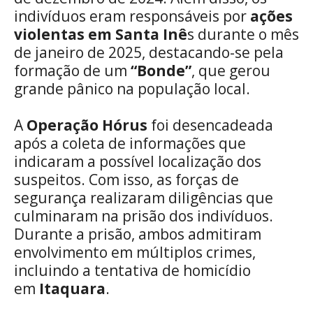
indivíduos eram responsáveis por
ações
violentas em Santa Inê
s durante o mês
de janeiro de 2025, destacando-se pela
formação de um
“Bonde”
, que gerou
grande pânico na população local.
A
Operação Hórus
foi desencadeada
após a coleta de informações que
indicaram a possível localização dos
suspeitos. Com isso, as forças de
segurança realizaram diligências que
culminaram na prisão dos indivíduos.
Durante a prisão, ambos admitiram
envolvimento em múltiplos crimes,
incluindo a tentativa de homicídio
em
Itaquara
.