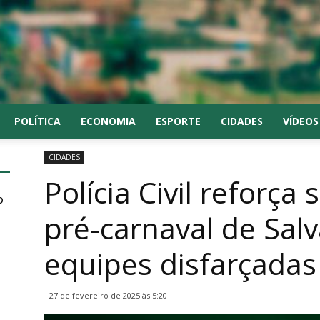
POLÍTICA
ECONOMIA
ESPORTE
CIDADES
VÍDEOS
CIDADES
Polícia Civil reforça
o
pré-carnaval de Sal
equipes disfarçadas 
27 de fevereiro de 2025 às 5:20