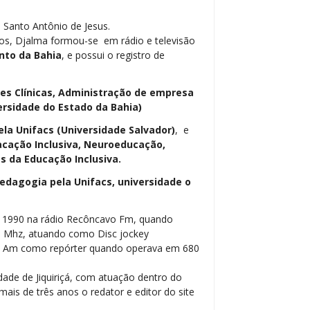
 Santo Antônio de Jesus.
os, Djalma formou-se em rádio e televisão
nto da Bahia
, e possui o registro de
ses Clínicas, Administração de empresa
ersidade do Estado da Bahia)
ela Unifacs (Universidade Salvador)
, e
cação Inclusiva, Neuroeducação,
 da Educação Inclusiva.
dagogia pela Unifacs, universidade o
m 1990 na rádio Recôncavo Fm, quando
5 Mhz, atuando como Disc jockey
be Am como repórter quando operava em 680
dade de Jiquiriçá, com atuação dentro do
ais de três anos o redator e editor do site