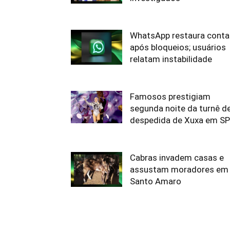
WhatsApp restaura conta
após bloqueios; usuários
relatam instabilidade
Famosos prestigiam
segunda noite da turnê d
despedida de Xuxa em SP
Cabras invadem casas e
assustam moradores em
Santo Amaro