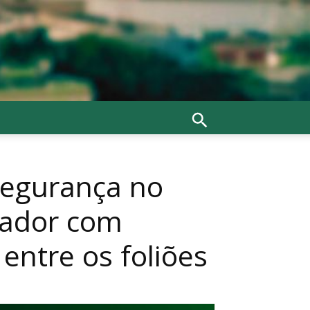
 segurança no
vador com
entre os foliões