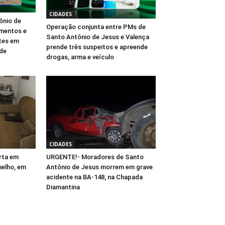
CIDADES
ônio de
Operação conjunta entre PMs de
imentos e
Santo Antônio de Jesus e Valença
ntes em
prende três suspeitos e apreende
ade
drogas, arma e veículo
CIDADES
rta em
URGENTE!- Moradores de Santo
melho, em
Antônio de Jesus morrem em grave
acidente na BA-148, na Chapada
Diamantina