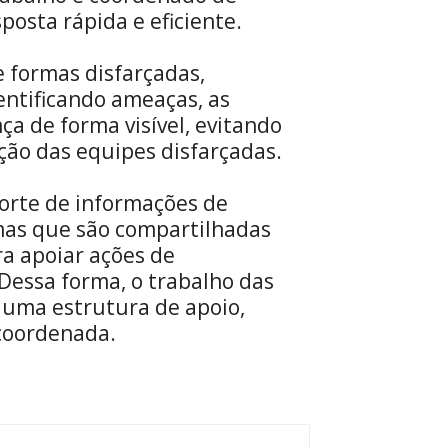
osta rápida e eficiente.
 formas disfarçadas,
entificando ameaças, as
a de forma visível, evitando
ção das equipes disfarçadas.
porte de informações de
emas que são compartilhadas
a apoiar ações de
Dessa forma, o trabalho das
uma estrutura de apoio,
coordenada.