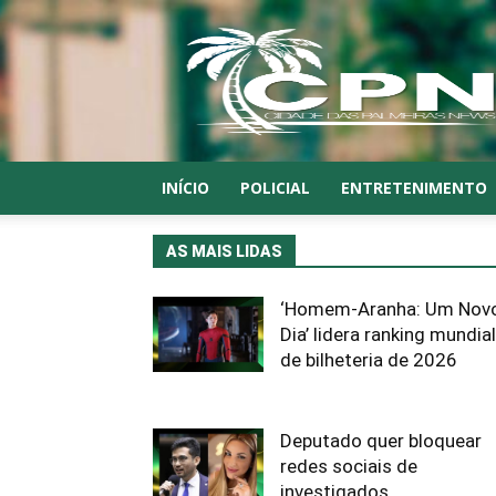
CPN
INÍCIO
POLICIAL
ENTRETENIMENTO
AS MAIS LIDAS
‘Homem-Aranha: Um Nov
Dia’ lidera ranking mundial
de bilheteria de 2026
Deputado quer bloquear
redes sociais de
investigados