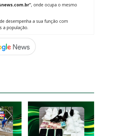
snews.com.br”
, onde ocupa o mesmo
onde desempenha a sua função com
s a população.