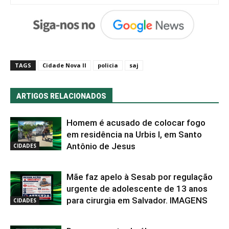
TAGS
Cidade Nova II
policia
saj
ARTIGOS RELACIONADOS
Homem é acusado de colocar fogo
em residência na Urbis I, em Santo
Antônio de Jesus
CIDADES
Mãe faz apelo à Sesab por regulação
urgente de adolescente de 13 anos
para cirurgia em Salvador. IMAGENS
CIDADES