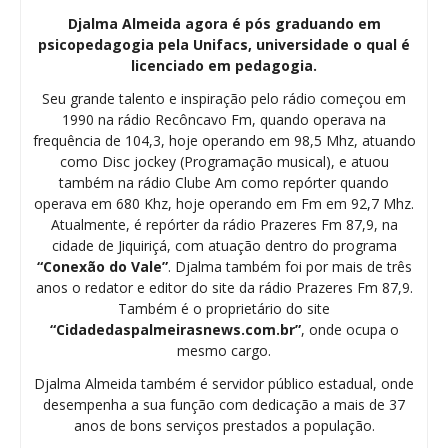
Djalma Almeida agora é pós graduando em
psicopedagogia pela Unifacs, universidade o qual é
licenciado em pedagogia.
Seu grande talento e inspiração pelo rádio começou em
1990 na rádio Recôncavo Fm, quando operava na
frequência de 104,3, hoje operando em 98,5 Mhz, atuando
como Disc jockey (Programação musical), e atuou
também na rádio Clube Am como repórter quando
operava em 680 Khz, hoje operando em Fm em 92,7 Mhz.
Atualmente, é repórter da rádio Prazeres Fm 87,9, na
cidade de Jiquiriçá, com atuação dentro do programa
“Conexão do Vale”
. Djalma também foi por mais de três
anos o redator e editor do site da rádio Prazeres Fm 87,9.
Também é o proprietário do site
“Cidadedaspalmeirasnews.com.br”
, onde ocupa o
mesmo cargo.
Djalma Almeida também é servidor público estadual, onde
desempenha a sua função com dedicação a mais de 37
anos de bons serviços prestados a população.