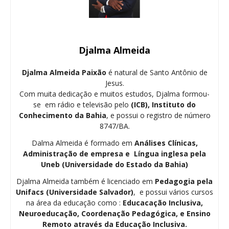
Djalma Almeida
Djalma Almeida Paixão
é natural de Santo Antônio de
Jesus.
Com muita dedicação e muitos estudos, Djalma formou-
se em rádio e televisão pelo
(ICB), Instituto do
Conhecimento da Bahia
, e possui o registro de número
8747/BA.
Dalma Almeida é formado em
Análises Clínicas,
Administração de empresa e Língua inglesa pela
Uneb (Universidade do Estado da Bahia)
Djalma Almeida também é licenciado em
Pedagogia
pela
Unifacs (Universidade Salvador)
, e possui vários cursos
na área da educação como :
Educacação Inclusiva,
Neuroeducação, Coordenação Pedagógica, e Ensino
Remoto através da Educação Inclusiva.