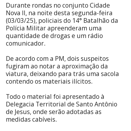
WhatsApp
Telegram
Facebook
X
Durante rondas no conjunto Cidade
(Twitte
Nova II, na noite desta segunda-feira
(03/03/25), policiais do 14° Batalhão da
Polícia Militar apreenderam uma
quantidade de drogas e um rádio
comunicador.
De acordo com a PM, dois suspeitos
fugiram ao notar a aproximação da
viatura, deixando para trás uma sacola
contendo os materiais ilícitos.
Todo o material foi apresentado à
Delegacia Territorial de Santo Antônio
de Jesus, onde serão adotadas as
medidas cabíveis.