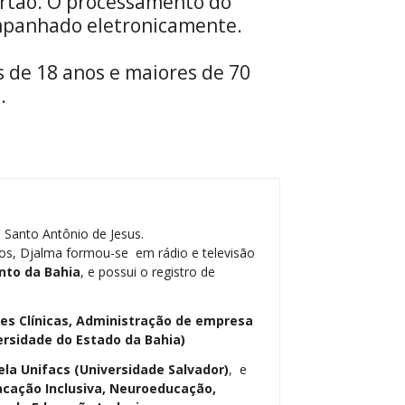
cartão. O processamento do
ompanhado eletronicamente.
 de 18 anos e maiores de 70
o.
 Santo Antônio de Jesus.
os, Djalma formou-se em rádio e televisão
nto da Bahia
, e possui o registro de
ses Clínicas, Administração de empresa
ersidade do Estado da Bahia)
ela Unifacs (Universidade Salvador)
, e
cação Inclusiva, Neuroeducação,