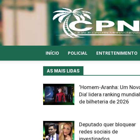
CPN
INÍCIO
POLICIAL
ENTRETENIMENTO
AS MAIS LIDAS
‘Homem-Aranha: Um Nov
Dia’ lidera ranking mundial
de bilheteria de 2026
Deputado quer bloquear
redes sociais de
investigados