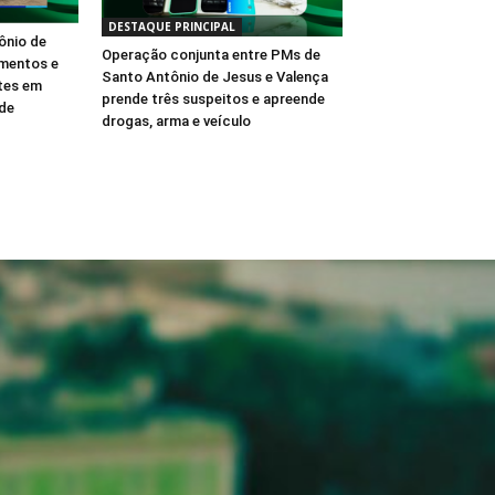
DESTAQUE PRINCIPAL
ônio de
Operação conjunta entre PMs de
imentos e
Santo Antônio de Jesus e Valença
ntes em
prende três suspeitos e apreende
ade
drogas, arma e veículo