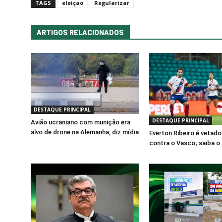
TAGS
eleiçao
Regularizar
ARTIGOS RELACIONADOS
DESTAQUE PRINCIPAL
DESTAQUE PRINCIPAL
Avião ucraniano com munição era
alvo de drone na Alemanha, diz mídia
Everton Ribeiro é vetado
contra o Vasco; saiba o