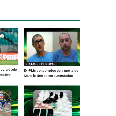
DESTAQUE PRINCIPAL
 para duelo
Ex-PMs condenados pela morte de
 motivo
Marielle têm penas aumentadas