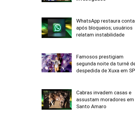
WhatsApp restaura conta
após bloqueios; usuários
relatam instabilidade
Famosos prestigiam
segunda noite da turnê d
despedida de Xuxa em SP
Cabras invadem casas e
assustam moradores em
Santo Amaro