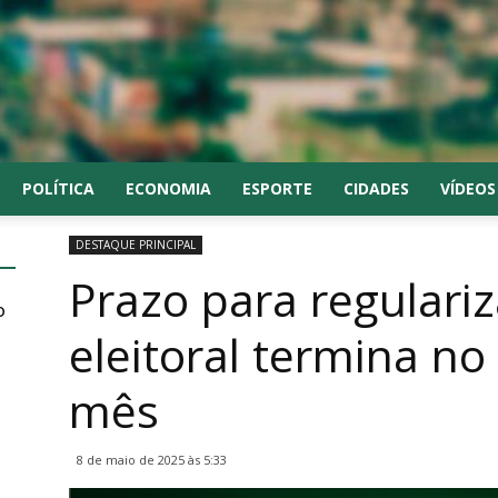
POLÍTICA
ECONOMIA
ESPORTE
CIDADES
VÍDEOS
DESTAQUE PRINCIPAL
Prazo para regulariz
o
eleitoral termina no
mês
8 de maio de 2025 às 5:33