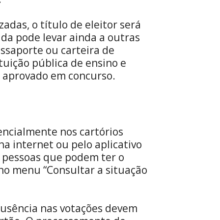
das, o título de eleitor será
ida pode levar ainda a outras
assaporte ou carteira de
tuição pública de ensino e
r aprovado em concurso.
sencialmente nos cartórios
 na internet ou pelo aplicativo
de pessoas que podem ter o
r no menu “Consultar a situação
 ausência nas votações devem