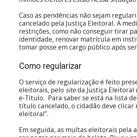
Caso as pendências não sejam regulariza
cancelado pela Justiça Eleitoral. A med
restrições, como não conseguir tirar p
identidade, renovar matrícula em insti
tomar posse em cargo público após se
Como regularizar
O serviço de regularização é feito pre
eleitorais, pelo
site
da Justiça Eleitoral
e-Título. Para saber se está na lista 
título cancelado, o cidadão deve clica
eleitoral”.
Em seguida, as multas eleitorais pela