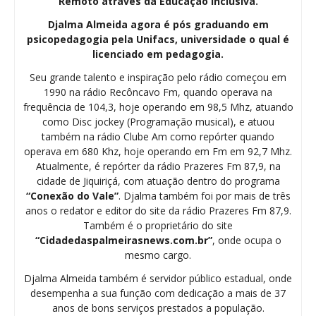
Remoto através da Educação Inclusiva.
Djalma Almeida agora é pós graduando em
psicopedagogia pela Unifacs, universidade o qual é
licenciado em pedagogia.
Seu grande talento e inspiração pelo rádio começou em
1990 na rádio Recôncavo Fm, quando operava na
frequência de 104,3, hoje operando em 98,5 Mhz, atuando
como Disc jockey (Programação musical), e atuou
também na rádio Clube Am como repórter quando
operava em 680 Khz, hoje operando em Fm em 92,7 Mhz.
Atualmente, é repórter da rádio Prazeres Fm 87,9, na
cidade de Jiquiriçá, com atuação dentro do programa
“Conexão do Vale”
. Djalma também foi por mais de três
anos o redator e editor do site da rádio Prazeres Fm 87,9.
Também é o proprietário do site
“Cidadedaspalmeirasnews.com.br”
, onde ocupa o
mesmo cargo.
Djalma Almeida também é servidor público estadual, onde
desempenha a sua função com dedicação a mais de 37
anos de bons serviços prestados a população.