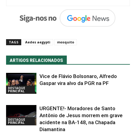
TAGS
Aedes aegypti
mosquito
ARTIGOS RELACIONADOS
Vice de Flávio Bolsonaro, Alfredo
Gaspar vira alvo da PGR na PF
DESTAQUE
PRINCIPAL
URGENTE!- Moradores de Santo
Antônio de Jesus morrem em grave
DESTAQUE
acidente na BA-148, na Chapada
PRINCIPAL
Diamantina