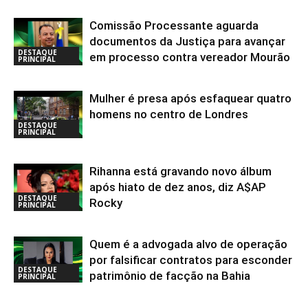
Comissão Processante aguarda
documentos da Justiça para avançar
DESTAQUE
em processo contra vereador Mourão
PRINCIPAL
Mulher é presa após esfaquear quatro
homens no centro de Londres
DESTAQUE
PRINCIPAL
Rihanna está gravando novo álbum
após hiato de dez anos, diz A$AP
DESTAQUE
Rocky
PRINCIPAL
Quem é a advogada alvo de operação
por falsificar contratos para esconder
DESTAQUE
patrimônio de facção na Bahia
PRINCIPAL