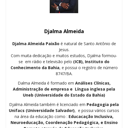
Djalma Almeida
Djalma Almeida Paixão
é natural de Santo Antônio de
Jesus.
Com muita dedicação e muitos estudos, Djalma formou-
se em rádio e televisão pelo
(ICB), Instituto do
Conhecimento da Bahia
, e possui o registro de número
8747/BA.
Dalma Almeida é formado em
Análises Clínicas,
Administração de empresa e Língua inglesa pela
Uneb (Universidade do Estado da Bahia)
Djalma Almeida também é licenciado em
Pedagogia
pela
Unifacs (Universidade Salvador)
, e possui vários cursos
na área da educação como :
Educacação Inclusiva,
Neuroeducação, Coordenação Pedagógica, e Ensino