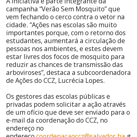
A iniciativa é parte integrante da
campanha “Verão Sem Mosquito” que
vem fechando o cerco contra o vetor na
cidade. “Ações nas escolas são muito
importantes porque, com o retorno dos
estudantes, aumentará a circulação de
pessoas nos ambientes, e estes devem
estar livres dos focos de mosquito para
reduzir as chances de transmissão das
arboviroses”, destaca a subcoordenadora
de Ações do CCZ, Lucrécia Lopes.
Os gestores das escolas públicas e
privadas podem solicitar a ação através
de um ofício que deve ser enviado para o
e-mail da coordenação do CCZ, no
endereço no
endereço
coordenacaoccz@salvador.ba
.g