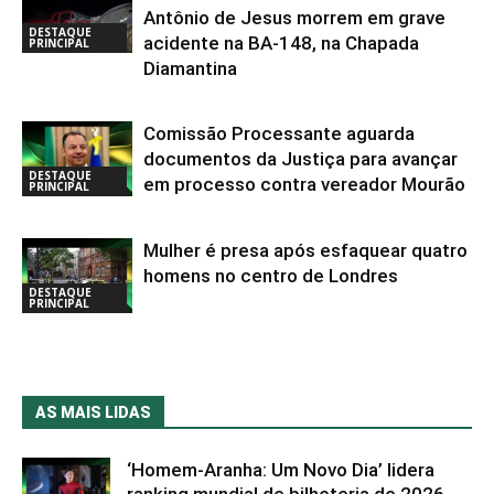
Antônio de Jesus morrem em grave
DESTAQUE
acidente na BA-148, na Chapada
PRINCIPAL
Diamantina
Comissão Processante aguarda
documentos da Justiça para avançar
DESTAQUE
em processo contra vereador Mourão
PRINCIPAL
Mulher é presa após esfaquear quatro
homens no centro de Londres
DESTAQUE
PRINCIPAL
AS MAIS LIDAS
‘Homem-Aranha: Um Novo Dia’ lidera
ranking mundial de bilheteria de 2026