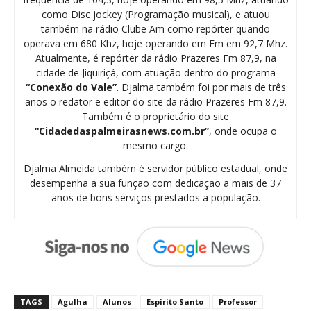
como Disc jockey (Programação musical), e atuou
também na rádio Clube Am como repórter quando
operava em 680 Khz, hoje operando em Fm em 92,7 Mhz.
Atualmente, é repórter da rádio Prazeres Fm 87,9, na
cidade de Jiquiriçá, com atuação dentro do programa
“Conexão do Vale”
. Djalma também foi por mais de três
anos o redator e editor do site da rádio Prazeres Fm 87,9.
Também é o proprietário do site
“Cidadedaspalmeirasnews.com.br”
, onde ocupa o
mesmo cargo.
Djalma Almeida também é servidor público estadual, onde
desempenha a sua função com dedicação a mais de 37
anos de bons serviços prestados a população.
TAGS
Agulha
Alunos
Espirito Santo
Professor