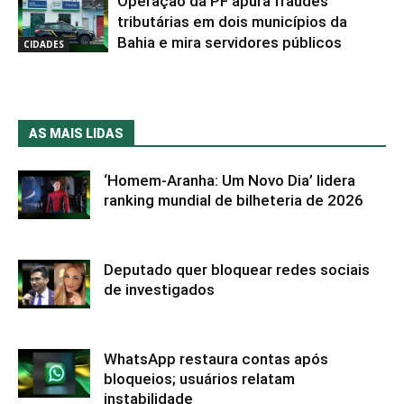
Operação da PF apura fraudes
tributárias em dois municípios da
Bahia e mira servidores públicos
CIDADES
AS MAIS LIDAS
‘Homem-Aranha: Um Novo Dia’ lidera
ranking mundial de bilheteria de 2026
Deputado quer bloquear redes sociais
de investigados
WhatsApp restaura contas após
bloqueios; usuários relatam
instabilidade