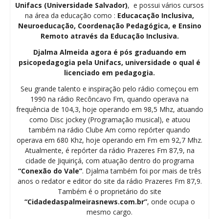
Unifacs (Universidade Salvador)
, e possui vários cursos
na área da educação como :
Educacação Inclusiva,
Neuroeducação, Coordenação Pedagógica, e Ensino
Remoto através da Educação Inclusiva.
Djalma Almeida agora é pós graduando em
psicopedagogia pela Unifacs, universidade o qual é
licenciado em pedagogia.
Seu grande talento e inspiração pelo rádio começou em
1990 na rádio Recôncavo Fm, quando operava na
frequência de 104,3, hoje operando em 98,5 Mhz, atuando
como Disc jockey (Programação musical), e atuou
também na rádio Clube Am como repórter quando
operava em 680 Khz, hoje operando em Fm em 92,7 Mhz.
Atualmente, é repórter da rádio Prazeres Fm 87,9, na
cidade de Jiquiriçá, com atuação dentro do programa
“Conexão do Vale”
. Djalma também foi por mais de três
anos o redator e editor do site da rádio Prazeres Fm 87,9.
Também é o proprietário do site
“Cidadedaspalmeirasnews.com.br”
, onde ocupa o
mesmo cargo.