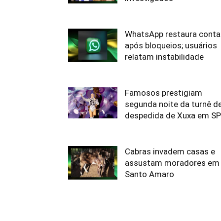
WhatsApp restaura conta
após bloqueios; usuários
relatam instabilidade
Famosos prestigiam
segunda noite da turnê d
despedida de Xuxa em SP
Cabras invadem casas e
assustam moradores em
Santo Amaro