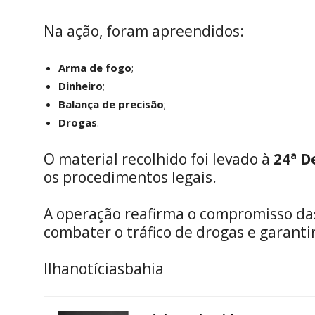
Na ação, foram apreendidos:
Arma de fogo
;
Dinheiro
;
Balança de precisão
;
Drogas
.
O material recolhido foi levado à
24ª D
os procedimentos legais.
A operação reafirma o compromisso da
combater o tráfico de drogas e garanti
Ilhanotíciasbahia