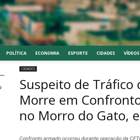
POLÍTICA
ECONOMIA
ESPORTE
CIDADES
VÍDEOS
CIDADES
Suspeito de Tráfico
o
Morre em Confronto 
no Morro do Gato, 
Confronto armado ocorreu durante operação da CETO