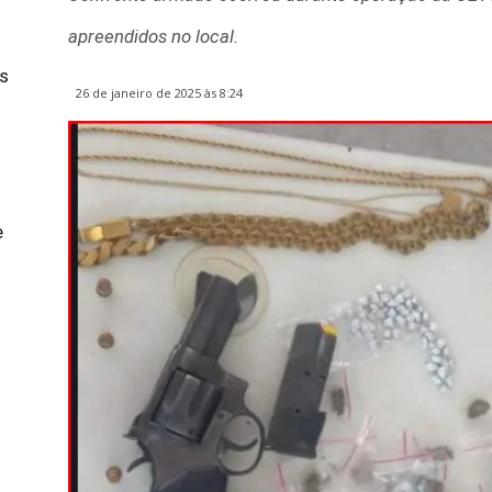
apreendidos no local.
s
26 de janeiro de 2025 às 8:24
e