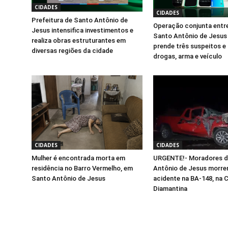
CIDADES
CIDADES
Prefeitura de Santo Antônio de
Operação conjunta entr
Jesus intensifica investimentos e
Santo Antônio de Jesus
realiza obras estruturantes em
prende três suspeitos e
diversas regiões da cidade
drogas, arma e veículo
CIDADES
CIDADES
Mulher é encontrada morta em
URGENTE!- Moradores d
residência no Barro Vermelho, em
Antônio de Jesus morre
Santo Antônio de Jesus
acidente na BA-148, na
Diamantina