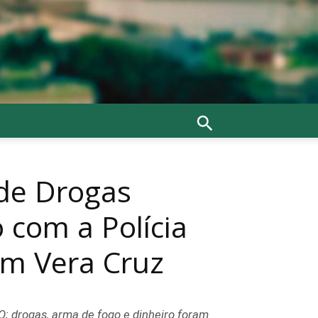
 de Drogas
com a Polícia
em Vera Cruz
; drogas, arma de fogo e dinheiro foram