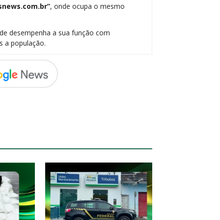
snews.com.br”
, onde ocupa o mesmo
onde desempenha a sua função com
s a população.