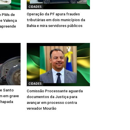
CIDADES
Operação da PF apura fraudes
e PMs de
tributárias em dois municípios da
 e Valença
Bahia e mira servidores públicos
 apreende
CIDADES
e Santo
Comissão Processante aguarda
m em grave
documentos da Justiça para
 Chapada
avançar em processo contra
vereador Mourão