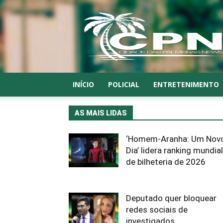
CPN
INÍCIO
POLICIAL
ENTRETENIMENTO
AS MAIS LIDAS
‘Homem-Aranha: Um Nov
Dia’ lidera ranking mundial
de bilheteria de 2026
Deputado quer bloquear
redes sociais de
investigados