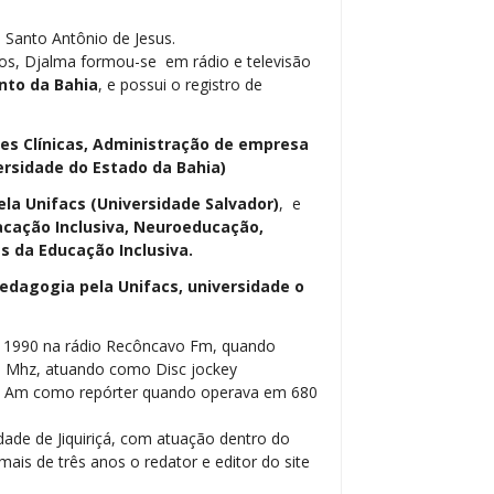
 Santo Antônio de Jesus.
os, Djalma formou-se em rádio e televisão
nto da Bahia
, e possui o registro de
ses Clínicas, Administração de empresa
ersidade do Estado da Bahia)
ela Unifacs (Universidade Salvador)
, e
cação Inclusiva, Neuroeducação,
 da Educação Inclusiva.
dagogia pela Unifacs, universidade o
m 1990 na rádio Recôncavo Fm, quando
5 Mhz, atuando como Disc jockey
be Am como repórter quando operava em 680
dade de Jiquiriçá, com atuação dentro do
ais de três anos o redator e editor do site