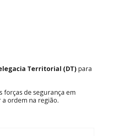
elegacia Territorial (DT)
para
s forças de segurança em
r a ordem na região.