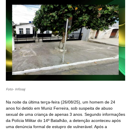
(Twitter)
Foto- Infosaj
Na noite da última terça-feira (26/08/25), um homem de 24
anos foi detido em Muniz Ferreira, sob suspeita de abuso
sexual de uma criança de apenas 3 anos. Segundo informações
da Polícia Militar do 14º Batalhão, a detenção aconteceu após
uma denúncia formal de estupro de vulnerável. Após a