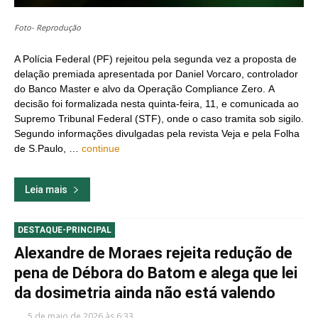
Foto- Reprodução
A Polícia Federal (PF) rejeitou pela segunda vez a proposta de
delação premiada apresentada por Daniel Vorcaro, controlador
do Banco Master e alvo da Operação Compliance Zero. A
decisão foi formalizada nesta quinta-feira, 11, e comunicada ao
Supremo Tribunal Federal (STF), onde o caso tramita sob sigilo.
Segundo informações divulgadas pela revista Veja e pela Folha
de S.Paulo, …
continue
Leia mais
DESTAQUE-PRINCIPAL
Alexandre de Moraes rejeita redução de
pena de Débora do Batom e alega que lei
da dosimetria ainda não está valendo
5 de maio de 2026 às 6:33