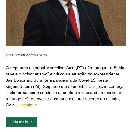
Foto: Ascom/Agência ALBA
O deputado estadual Marcelino Galo (PT) afirmou que “a Bahia
repele o bolsonarismo” e criticou a atuação do ex-presidente
Jair Bolsonaro durante a pandemia da Covid-19, nesta
segunda-feira (29). Segundo o parlamentar, a rejeição começa
“pela forma como conduziu a pandemia causando a morte de
tanta gente”. Ao avaliar o cenário eleitoral recente no estado,
Galo …
continue
Leia mais