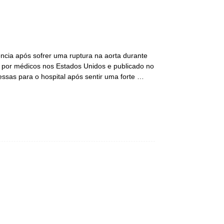
ncia após sofrer uma ruptura na aorta durante
o por médicos nos Estados Unidos e publicado no
essas para o hospital após sentir uma forte …