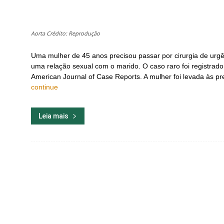
Aorta Crédito: Reprodução
Uma mulher de 45 anos precisou passar por cirurgia de urgê
uma relação sexual com o marido. O caso raro foi registrad
American Journal of Case Reports. A mulher foi levada às pr
continue
Leia mais