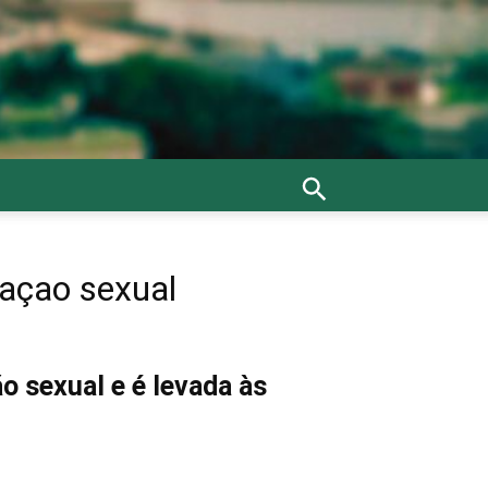
açao sexual
o sexual e é levada às