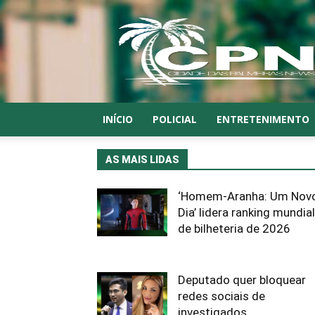
CPN
INÍCIO
POLICIAL
ENTRETENIMENTO
AS MAIS LIDAS
‘Homem-Aranha: Um Nov
Dia’ lidera ranking mundial
de bilheteria de 2026
Deputado quer bloquear
redes sociais de
investigados