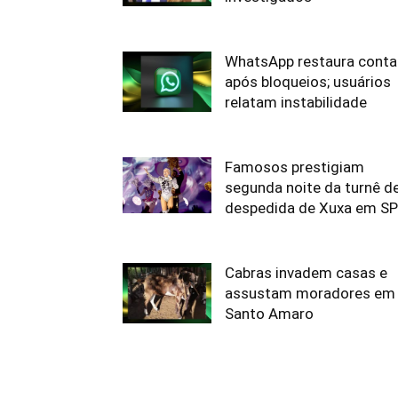
WhatsApp restaura conta
após bloqueios; usuários
relatam instabilidade
Famosos prestigiam
segunda noite da turnê d
despedida de Xuxa em SP
Cabras invadem casas e
assustam moradores em
Santo Amaro