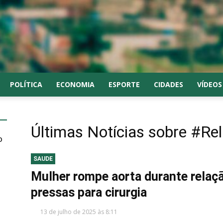
POLÍTICA
ECONOMIA
ESPORTE
CIDADES
VÍDEOS
Últimas Notícias sobre
#Rel
o
SAUDE
Mulher rompe aorta durante relaçã
pressas para cirurgia
13 de julho de 2025 às 8:11