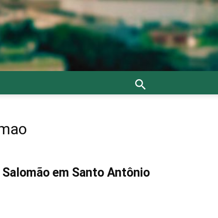
omao
o Salomão em Santo Antônio