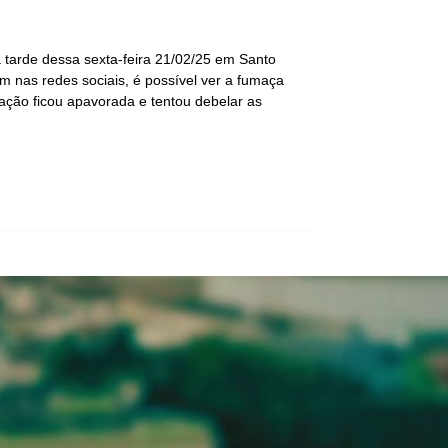
 tarde dessa sexta-feira 21/02/25 em Santo
am nas redes sociais, é possível ver a fumaça
lação ficou apavorada e tentou debelar as