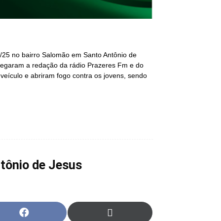
3/25 no bairro Salomão em Santo Antônio de
hegaram a redação da rádio Prazeres Fm e do
ículo e abriram fogo contra os jovens, sendo
tônio de Jesus
Share
Share