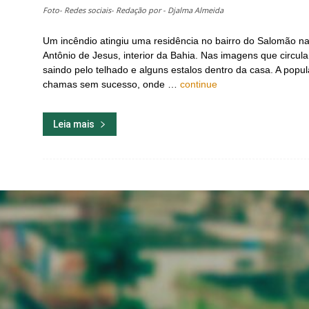
Foto- Redes sociais- Redação por - Djalma Almeida
Um incêndio atingiu uma residência no bairro do Salomão na
Antônio de Jesus, interior da Bahia. Nas imagens que circul
saindo pelo telhado e alguns estalos dentro da casa. A popu
chamas sem sucesso, onde …
continue
Leia mais