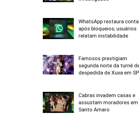
WhatsApp restaura conta
após bloqueios; usuários
relatam instabilidade
Famosos prestigiam
segunda noite da turnê d
despedida de Xuxa em SP
Cabras invadem casas e
assustam moradores em
Santo Amaro