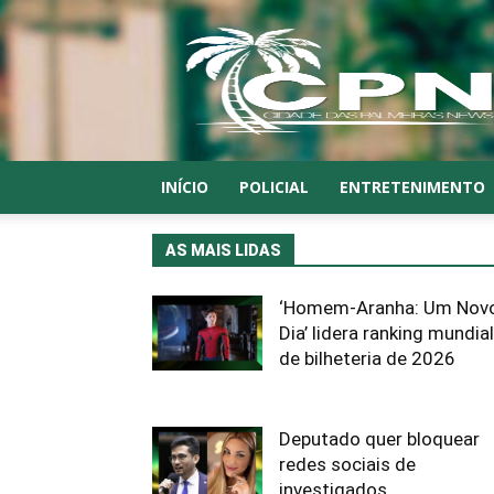
CPN
INÍCIO
POLICIAL
ENTRETENIMENTO
AS MAIS LIDAS
‘Homem-Aranha: Um Nov
Dia’ lidera ranking mundial
de bilheteria de 2026
Deputado quer bloquear
redes sociais de
investigados