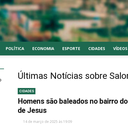
POLÍTICA
ECONOMIA
ESPORTE
CIDADES
VÍDEOS
Últimas Notícias sobre
Sal
o
CIDADES
Homens são baleados no bairro d
de Jesus
14 de março de 2025 às 19:09