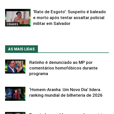
'Rato de Esgoto': Suspeito é baleado
e morto após tentar assaltar policial
militar em Salvador
CIDADES
AS MAIS LIDAS
Ratinho é denunciado ao MP por
comentários homofóbicos durante
programa
‘Homem-Aranha: Um Novo Dia’ lidera
ranking mundial de bilheteria de 2026