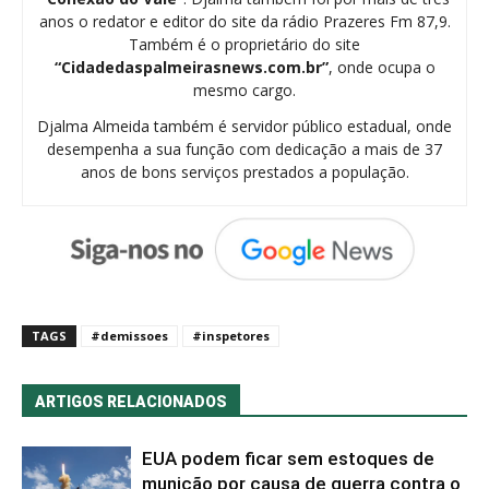
anos o redator e editor do site da rádio Prazeres Fm 87,9.
Também é o proprietário do site
“Cidadedaspalmeirasnews.com.br”
, onde ocupa o
mesmo cargo.
Djalma Almeida também é servidor público estadual, onde
desempenha a sua função com dedicação a mais de 37
anos de bons serviços prestados a população.
TAGS
#demissoes
#inspetores
ARTIGOS RELACIONADOS
EUA podem ficar sem estoques de
munição por causa de guerra contra o