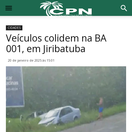
CIDADES
Veículos colidem na BA
001, em Jiribatuba
20 de janeiro de 2025 às 15:01