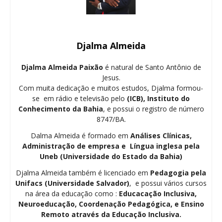
Djalma Almeida
Djalma Almeida Paixão
é natural de Santo Antônio de
Jesus.
Com muita dedicação e muitos estudos, Djalma formou-
se em rádio e televisão pelo
(ICB), Instituto do
Conhecimento da Bahia
, e possui o registro de número
8747/BA.
Dalma Almeida é formado em
Análises Clínicas,
Administração de empresa e Língua inglesa pela
Uneb (Universidade do Estado da Bahia)
Djalma Almeida também é licenciado em
Pedagogia
pela
Unifacs (Universidade Salvador)
, e possui vários cursos
na área da educação como :
Educacação Inclusiva,
Neuroeducação, Coordenação Pedagógica, e Ensino
Remoto através da Educação Inclusiva.