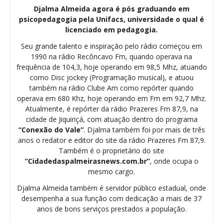
Djalma Almeida agora é pós graduando em
psicopedagogia pela Unifacs, universidade o qual é
licenciado em pedagogia.
Seu grande talento e inspiração pelo rádio começou em
1990 na rádio Recôncavo Fm, quando operava na
frequência de 104,3, hoje operando em 98,5 Mhz, atuando
como Disc jockey (Programação musical), e atuou
também na rádio Clube Am como repórter quando
operava em 680 Khz, hoje operando em Fm em 92,7 Mhz.
Atualmente, é repórter da rádio Prazeres Fm 87,9, na
cidade de Jiquiriçá, com atuação dentro do programa
“Conexão do Vale”
. Djalma também foi por mais de três
anos o redator e editor do site da rádio Prazeres Fm 87,9.
Também é o proprietário do site
“Cidadedaspalmeirasnews.com.br”
, onde ocupa o
mesmo cargo.
Djalma Almeida também é servidor público estadual, onde
desempenha a sua função com dedicação a mais de 37
anos de bons serviços prestados a população.