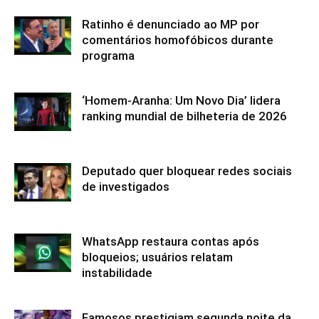
Ratinho é denunciado ao MP por
comentários homofóbicos durante
programa
‘Homem-Aranha: Um Novo Dia’ lidera
ranking mundial de bilheteria de 2026
Deputado quer bloquear redes sociais
de investigados
WhatsApp restaura contas após
bloqueios; usuários relatam
instabilidade
Famosos prestigiam segunda noite da