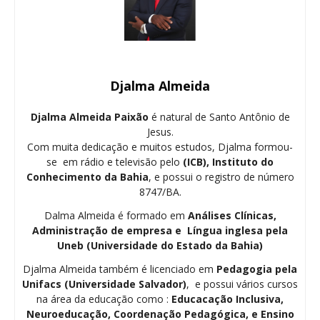
Djalma Almeida
Djalma Almeida Paixão
é natural de Santo Antônio de
Jesus.
Com muita dedicação e muitos estudos, Djalma formou-
se em rádio e televisão pelo
(ICB), Instituto do
Conhecimento da Bahia
, e possui o registro de número
8747/BA.
Dalma Almeida é formado em
Análises Clínicas,
Administração de empresa e Língua inglesa pela
Uneb (Universidade do Estado da Bahia)
Djalma Almeida também é licenciado em
Pedagogia
pela
Unifacs (Universidade Salvador)
, e possui vários cursos
na área da educação como :
Educacação Inclusiva,
Neuroeducação, Coordenação Pedagógica, e Ensino