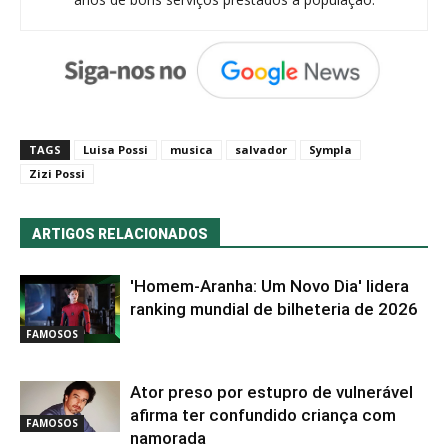
TAGS
Luisa Possi
musica
salvador
Sympla
Zizi Possi
ARTIGOS RELACIONADOS
'Homem-Aranha: Um Novo Dia' lidera
ranking mundial de bilheteria de 2026
FAMOSOS
Ator preso por estupro de vulnerável
afirma ter confundido criança com
FAMOSOS
namorada