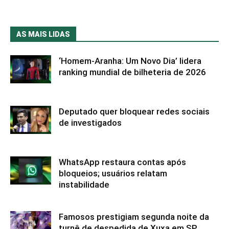
AS MAIS LIDAS
‘Homem-Aranha: Um Novo Dia’ lidera
ranking mundial de bilheteria de 2026
Deputado quer bloquear redes sociais
de investigados
WhatsApp restaura contas após
bloqueios; usuários relatam
instabilidade
Famosos prestigiam segunda noite da
turnê de despedida de Xuxa em SP