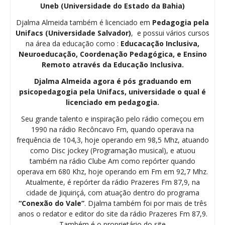
Uneb (Universidade do Estado da Bahia)
Djalma Almeida também é licenciado em
Pedagogia
pela
Unifacs (Universidade Salvador)
, e possui vários cursos
na área da educação como :
Educacação Inclusiva,
Neuroeducação, Coordenação Pedagógica, e Ensino
Remoto através da Educação Inclusiva.
Djalma Almeida agora é pós graduando em
psicopedagogia pela Unifacs, universidade o qual é
licenciado em pedagogia.
Seu grande talento e inspiração pelo rádio começou em
1990 na rádio Recôncavo Fm, quando operava na
frequência de 104,3, hoje operando em 98,5 Mhz, atuando
como Disc jockey (Programação musical), e atuou
também na rádio Clube Am como repórter quando
operava em 680 Khz, hoje operando em Fm em 92,7 Mhz.
Atualmente, é repórter da rádio Prazeres Fm 87,9, na
cidade de Jiquiriçá, com atuação dentro do programa
“Conexão do Vale”
. Djalma também foi por mais de três
anos o redator e editor do site da rádio Prazeres Fm 87,9.
Também é o proprietário do site