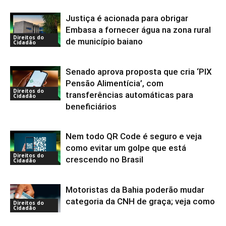
Justiça é acionada para obrigar
Embasa a fornecer água na zona rural
Direitos do
de município baiano
Cidadão
Senado aprova proposta que cria ‘PIX
Pensão Alimentícia’, com
Direitos do
transferências automáticas para
Cidadão
beneficiários
Nem todo QR Code é seguro e veja
como evitar um golpe que está
Direitos do
crescendo no Brasil
Cidadão
Motoristas da Bahia poderão mudar
categoria da CNH de graça; veja como
Direitos do
Cidadão