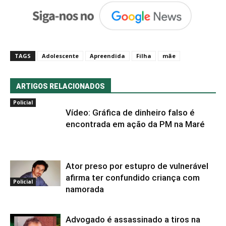
TAGS
Adolescente
Apreendida
Filha
mãe
ARTIGOS RELACIONADOS
Policial
Vídeo: Gráfica de dinheiro falso é
encontrada em ação da PM na Maré
Ator preso por estupro de vulnerável
afirma ter confundido criança com
Policial
namorada
Advogado é assassinado a tiros na