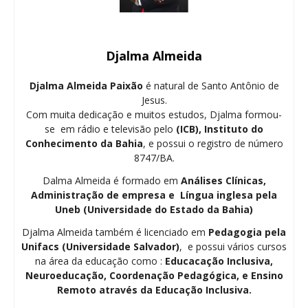
Djalma Almeida
Djalma Almeida Paixão
é natural de Santo Antônio de
Jesus.
Com muita dedicação e muitos estudos, Djalma formou-
se em rádio e televisão pelo
(ICB), Instituto do
Conhecimento da Bahia
, e possui o registro de número
8747/BA.
Dalma Almeida é formado em
Análises Clínicas,
Administração de empresa e Língua inglesa pela
Uneb (Universidade do Estado da Bahia)
Djalma Almeida também é licenciado em
Pedagogia
pela
Unifacs (Universidade Salvador)
, e possui vários cursos
na área da educação como :
Educacação Inclusiva,
Neuroeducação, Coordenação Pedagógica, e Ensino
Remoto através da Educação Inclusiva.