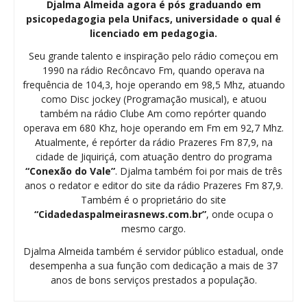
Djalma Almeida agora é pós graduando em
psicopedagogia pela Unifacs, universidade o qual é
licenciado em pedagogia.
Seu grande talento e inspiração pelo rádio começou em
1990 na rádio Recôncavo Fm, quando operava na
frequência de 104,3, hoje operando em 98,5 Mhz, atuando
como Disc jockey (Programação musical), e atuou
também na rádio Clube Am como repórter quando
operava em 680 Khz, hoje operando em Fm em 92,7 Mhz.
Atualmente, é repórter da rádio Prazeres Fm 87,9, na
cidade de Jiquiriçá, com atuação dentro do programa
“Conexão do Vale”
. Djalma também foi por mais de três
anos o redator e editor do site da rádio Prazeres Fm 87,9.
Também é o proprietário do site
“Cidadedaspalmeirasnews.com.br”
, onde ocupa o
mesmo cargo.
Djalma Almeida também é servidor público estadual, onde
desempenha a sua função com dedicação a mais de 37
anos de bons serviços prestados a população.