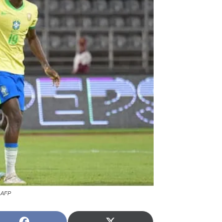
: AFP