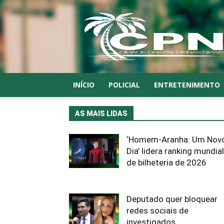
CPN
INÍCIO
POLICIAL
ENTRETENIMENTO
AS MAIS LIDAS
‘Homem-Aranha: Um Nov
Dia’ lidera ranking mundial
de bilheteria de 2026
Deputado quer bloquear
redes sociais de
investigados