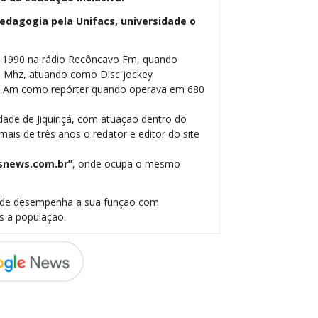
dagogia pela Unifacs, universidade o
m 1990 na rádio Recôncavo Fm, quando
5 Mhz, atuando como Disc jockey
be Am como repórter quando operava em 680
dade de Jiquiriçá, com atuação dentro do
ais de três anos o redator e editor do site
snews.com.br”
, onde ocupa o mesmo
onde desempenha a sua função com
s a população.