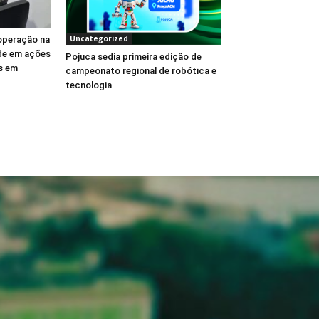
Uncategorized
operação na
ude em ações
Pojuca sedia primeira edição de
es em
campeonato regional de robótica e
tecnologia