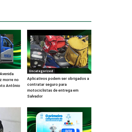
Uncategorized
 Avenida
Aplicativos podem ser obrigados a
oz morre no
contratar seguro para
nto Antônio
motociclistas de entrega em
Salvador