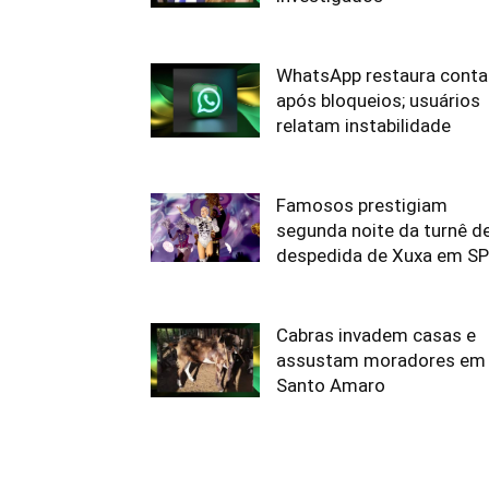
WhatsApp restaura conta
após bloqueios; usuários
relatam instabilidade
Famosos prestigiam
segunda noite da turnê d
despedida de Xuxa em SP
Cabras invadem casas e
assustam moradores em
Santo Amaro