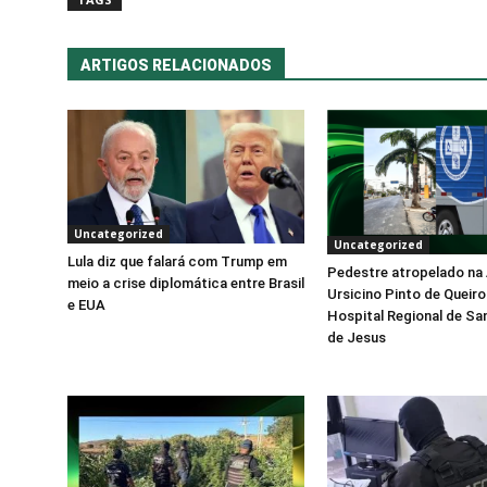
ARTIGOS RELACIONADOS
Uncategorized
Uncategorized
Lula diz que falará com Trump em
Pedestre atropelado na
meio a crise diplomática entre Brasil
Ursicino Pinto de Queir
e EUA
Hospital Regional de Sa
de Jesus