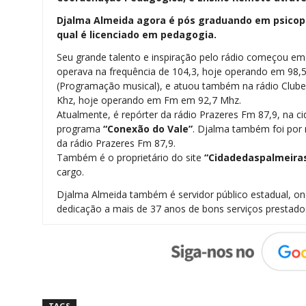
Djalma Almeida agora é pós graduando em psicope
qual é licenciado em pedagogia.
Seu grande talento e inspiração pelo rádio começou e
operava na frequência de 104,3, hoje operando em 98,
(Programação musical), e atuou também na rádio Clu
Khz, hoje operando em Fm em 92,7 Mhz.
Atualmente, é repórter da rádio Prazeres Fm 87,9, na ci
programa
“Conexão do Vale”
. Djalma também foi por m
da rádio Prazeres Fm 87,9.
Também é o proprietário do site
“Cidadedaspalmeira
cargo.
Djalma Almeida também é servidor público estadual, 
dedicação a mais de 37 anos de bons serviços prestado
TAGS