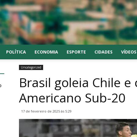
POLÍTICA
ECONOMIA
ESPORTE
CIDADES
VÍDEOS
Uncategorized
Brasil goleia Chile e
o
Americano Sub-20
17 de fevereiro de 2025 às 5:29