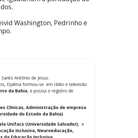
ados.
Deivid Washington, Pedrinho e
mpo.
 Santo Antônio de Jesus.
os, Djalma formou-se em rádio e televisão
nto da Bahia
, e possui o registro de
ses Clínicas, Administração de empresa
ersidade do Estado da Bahia)
ela Unifacs (Universidade Salvador)
, e
cação Inclusiva, Neuroeducação,
 da Educação Inclusiva.