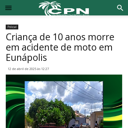
Policial
Criança de 10 anos morre
em acidente de moto em
Eunápolis
12 de abril de 2025 às 12:27