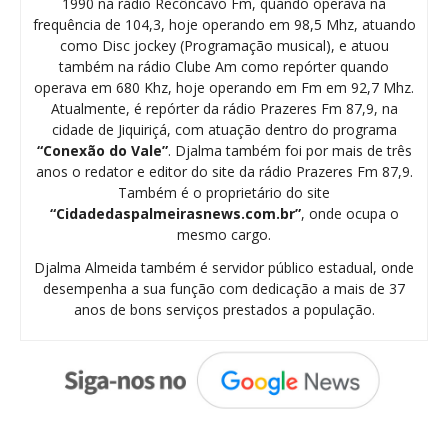
1990 na rádio Recôncavo Fm, quando operava na
frequência de 104,3, hoje operando em 98,5 Mhz, atuando
como Disc jockey (Programação musical), e atuou
também na rádio Clube Am como repórter quando
operava em 680 Khz, hoje operando em Fm em 92,7 Mhz.
Atualmente, é repórter da rádio Prazeres Fm 87,9, na
cidade de Jiquiriçá, com atuação dentro do programa
“Conexão do Vale”
. Djalma também foi por mais de três
anos o redator e editor do site da rádio Prazeres Fm 87,9.
Também é o proprietário do site
“Cidadedaspalmeirasnews.com.br”
, onde ocupa o
mesmo cargo.
Djalma Almeida também é servidor público estadual, onde
desempenha a sua função com dedicação a mais de 37
anos de bons serviços prestados a população.