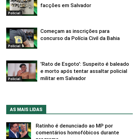
facções em Salvador
Policial
Começam as inscrições para
concurso da Polícia Civil da Bahia
Policial
'Rato de Esgoto': Suspeito é baleado
e morto após tentar assaltar policial
militar em Salvador
Policial
AS MAIS LIDAS
Ratinho é denunciado ao MP por
comentários homofóbicos durante