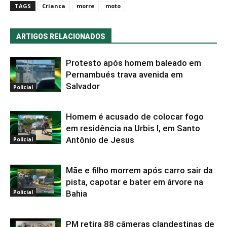
TAGS
Crianca
morre
moto
ARTIGOS RELACIONADOS
Protesto após homem baleado em
Pernambués trava avenida em
Salvador
Policial
Homem é acusado de colocar fogo
em residência na Urbis I, em Santo
Antônio de Jesus
Policial
Mãe e filho morrem após carro sair da
pista, capotar e bater em árvore na
Bahia
Policial
PM retira 88 câmeras clandestinas de