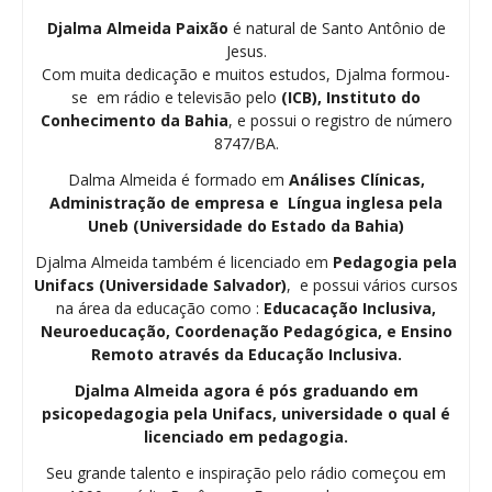
Djalma Almeida Paixão
é natural de Santo Antônio de
Jesus.
Com muita dedicação e muitos estudos, Djalma formou-
se em rádio e televisão pelo
(ICB), Instituto do
Conhecimento da Bahia
, e possui o registro de número
8747/BA.
Dalma Almeida é formado em
Análises Clínicas,
Administração de empresa e Língua inglesa pela
Uneb (Universidade do Estado da Bahia)
Djalma Almeida também é licenciado em
Pedagogia
pela
Unifacs (Universidade Salvador)
, e possui vários cursos
na área da educação como :
Educacação Inclusiva,
Neuroeducação, Coordenação Pedagógica, e Ensino
Remoto através da Educação Inclusiva.
Djalma Almeida agora é pós graduando em
psicopedagogia pela Unifacs, universidade o qual é
licenciado em pedagogia.
Seu grande talento e inspiração pelo rádio começou em