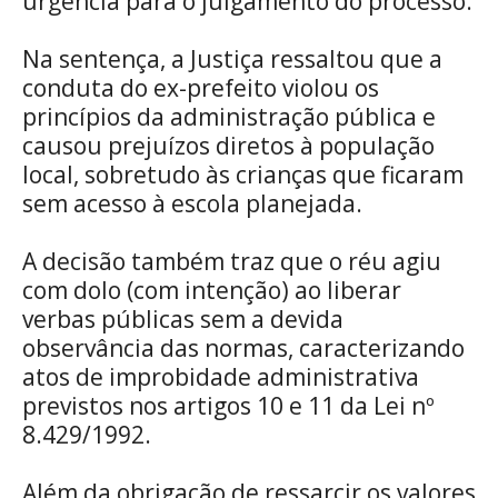
urgência para o julgamento do processo.
Na sentença, a Justiça ressaltou que a
conduta do ex-prefeito violou os
princípios da administração pública e
causou prejuízos diretos à população
local, sobretudo às crianças que ficaram
sem acesso à escola planejada.
A decisão também traz que o réu agiu
com dolo (com intenção) ao liberar
verbas públicas sem a devida
observância das normas, caracterizando
atos de improbidade administrativa
previstos nos artigos 10 e 11 da Lei nº
8.429/1992.
Além da obrigação de ressarcir os valores