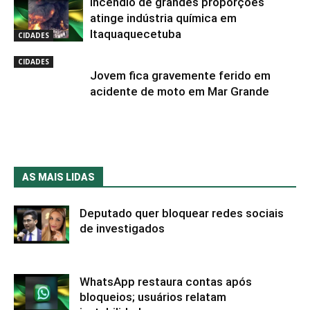
Incêndio de grandes proporções
atinge indústria química em
Itaquaquecetuba
CIDADES
CIDADES
Jovem fica gravemente ferido em
acidente de moto em Mar Grande
AS MAIS LIDAS
Deputado quer bloquear redes sociais
de investigados
WhatsApp restaura contas após
bloqueios; usuários relatam