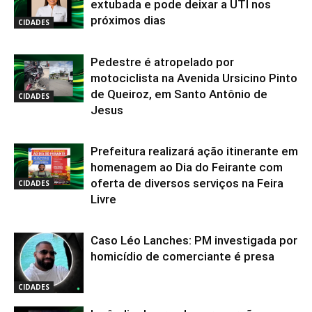
extubada e pode deixar a UTI nos
próximos dias
CIDADES
Pedestre é atropelado por
motociclista na Avenida Ursicino Pinto
de Queiroz, em Santo Antônio de
CIDADES
Jesus
Prefeitura realizará ação itinerante em
homenagem ao Dia do Feirante com
oferta de diversos serviços na Feira
CIDADES
Livre
Caso Léo Lanches: PM investigada por
homicídio de comerciante é presa
CIDADES