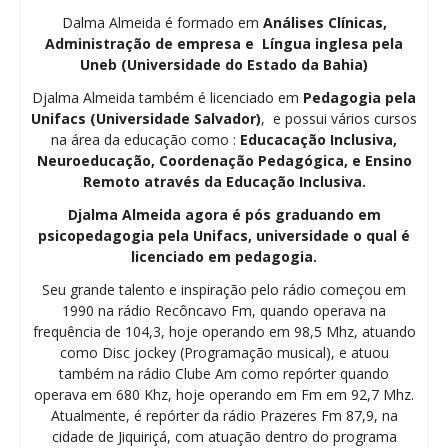
Dalma Almeida é formado em
Análises Clínicas,
Administração de empresa e Língua inglesa pela
Uneb (Universidade do Estado da Bahia)
Djalma Almeida também é licenciado em
Pedagogia
pela
Unifacs (Universidade Salvador)
, e possui vários cursos
na área da educação como :
Educacação Inclusiva,
Neuroeducação, Coordenação Pedagógica, e Ensino
Remoto através da Educação Inclusiva.
Djalma Almeida agora é pós graduando em
psicopedagogia pela Unifacs, universidade o qual é
licenciado em pedagogia.
Seu grande talento e inspiração pelo rádio começou em
1990 na rádio Recôncavo Fm, quando operava na
frequência de 104,3, hoje operando em 98,5 Mhz, atuando
como Disc jockey (Programação musical), e atuou
também na rádio Clube Am como repórter quando
operava em 680 Khz, hoje operando em Fm em 92,7 Mhz.
Atualmente, é repórter da rádio Prazeres Fm 87,9, na
cidade de Jiquiriçá, com atuação dentro do programa