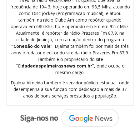
1990 na rádio Recôncavo Fm, quando operava na
frequência de 104,3, hoje operando em 98,5 Mhz, atuando
como Disc jockey (Programação musical), e atuou
também na rádio Clube Am como repórter quando
operava em 680 Khz, hoje operando em Fm em 92,7 Mhz.
Atualmente, é repórter da rádio Prazeres Fm 87,9, na
cidade de Jiquiriçá, com atuação dentro do programa
“Conexão do Vale”
. Djalma também foi por mais de três
anos o redator e editor do site da rádio Prazeres Fm 87,9.
Também é o proprietário do site
“Cidadedaspalmeirasnews.com.br”
, onde ocupa o
mesmo cargo.
Djalma Almeida também é servidor público estadual, onde
desempenha a sua função com dedicação a mais de 37
anos de bons serviços prestados a população.