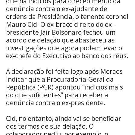
que há indícios para o recebimento da
denúncia contra o ex-ajudante de
ordens da Presidência, o tenente coronel
Mauro Cid. O ex-braço direito do ex-
presidente Jair Bolsonaro fechou um
acordo de delação que abasteceu as
investigações que agora podem levar o
ex-chefe do Executivo ao banco dos réus.
A declaração foi feita logo após Moraes
indicar que a Procuradoria-Geral da
República (PGR) apontou “indícios mais
do que suficientes” para receber a
denúncia contra o ex-presidente.
Cid, no entanto, ainda vai se beneficiar
dos termos de sua delação. O
colaborador pediu, por exemplo, o