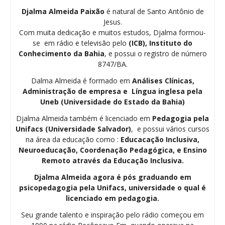
Djalma Almeida Paixão
é natural de Santo Antônio de
Jesus.
Com muita dedicação e muitos estudos, Djalma formou-
se em rádio e televisão pelo
(ICB), Instituto do
Conhecimento da Bahia
, e possui o registro de número
8747/BA.
Dalma Almeida é formado em
Análises Clínicas,
Administração de empresa e Língua inglesa pela
Uneb (Universidade do Estado da Bahia)
Djalma Almeida também é licenciado em
Pedagogia
pela
Unifacs (Universidade Salvador)
, e possui vários cursos
na área da educação como :
Educacação Inclusiva,
Neuroeducação, Coordenação Pedagógica, e Ensino
Remoto através da Educação Inclusiva.
Djalma Almeida agora é pós graduando em
psicopedagogia pela Unifacs, universidade o qual é
licenciado em pedagogia.
Seu grande talento e inspiração pelo rádio começou em