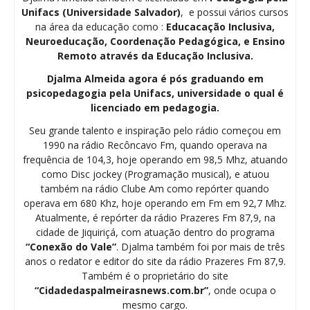
Unifacs (Universidade Salvador)
, e possui vários cursos
na área da educação como :
Educacação Inclusiva,
Neuroeducação, Coordenação Pedagógica, e Ensino
Remoto através da Educação Inclusiva.
Djalma Almeida agora é pós graduando em
psicopedagogia pela Unifacs, universidade o qual é
licenciado em pedagogia.
Seu grande talento e inspiração pelo rádio começou em
1990 na rádio Recôncavo Fm, quando operava na
frequência de 104,3, hoje operando em 98,5 Mhz, atuando
como Disc jockey (Programação musical), e atuou
também na rádio Clube Am como repórter quando
operava em 680 Khz, hoje operando em Fm em 92,7 Mhz.
Atualmente, é repórter da rádio Prazeres Fm 87,9, na
cidade de Jiquiriçá, com atuação dentro do programa
“Conexão do Vale”
. Djalma também foi por mais de três
anos o redator e editor do site da rádio Prazeres Fm 87,9.
Também é o proprietário do site
“Cidadedaspalmeirasnews.com.br”
, onde ocupa o
mesmo cargo.