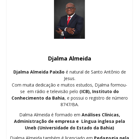
Djalma Almeida
Djalma Almeida Paixão
é natural de Santo Antônio de
Jesus.
Com muita dedicação e muitos estudos, Djalma formou-
se em rádio e televisão pelo
(ICB), Instituto do
Conhecimento da Bahia
, e possui o registro de número
8747/BA.
Dalma Almeida é formado em
Análises Clínicas,
Administração de empresa e Língua inglesa pela
Uneb (Universidade do Estado da Bahia)
Djalma Almeida também é licenciado em
Pedagogia
pela