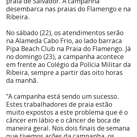
praia de Salvador. A campanha
desembarca nas praias do Flamengo e na
Ribeira.
No sábado (22), os atendimentos serão
na Alameda Cabo Frio, ao lado barraca
Pipa Beach Club na Praia do Flamengo. Já
no domingo (23), a campanha acontece
em frente ao Colégio da Polícia Militar da
Ribeira, sempre a partir das oito horas
da manhã.
“A campanha está sendo um sucesso.
Estes trabalhadores de praia estão
muito expostos a este problema que é o
câncer em lábio e o câncer de boca de
maneira geral. Nos dois finais de semana
que tivemos ações da campanha, os