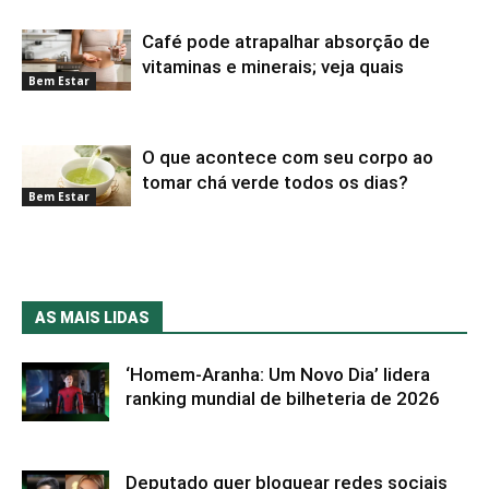
Café pode atrapalhar absorção de
vitaminas e minerais; veja quais
Bem Estar
O que acontece com seu corpo ao
tomar chá verde todos os dias?
Bem Estar
AS MAIS LIDAS
‘Homem-Aranha: Um Novo Dia’ lidera
ranking mundial de bilheteria de 2026
Deputado quer bloquear redes sociais