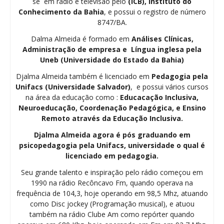
se em rádio e televisão pelo
(ICB), Instituto do
Conhecimento da Bahia
, e possui o registro de número
8747/BA.
Dalma Almeida é formado em
Análises Clínicas,
Administração de empresa e Língua inglesa pela
Uneb (Universidade do Estado da Bahia)
Djalma Almeida também é licenciado em
Pedagogia
pela
Unifacs (Universidade Salvador)
, e possui vários cursos
na área da educação como :
Educacação Inclusiva,
Neuroeducação, Coordenação Pedagógica, e Ensino
Remoto através da Educação Inclusiva.
Djalma Almeida agora é pós graduando em
psicopedagogia pela Unifacs, universidade o qual é
licenciado em pedagogia.
Seu grande talento e inspiração pelo rádio começou em
1990 na rádio Recôncavo Fm, quando operava na
frequência de 104,3, hoje operando em 98,5 Mhz, atuando
como Disc jockey (Programação musical), e atuou
também na rádio Clube Am como repórter quando